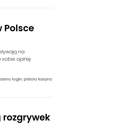
w Polsce
wpływają na
sobie opinię
casino login
,
pistolo kasyno
g rozgrywek