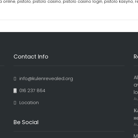
a online
,
pistolo
,
pistolo casino
,
pistolo casino login
,
pistolo kasyno
,
r
Contact Info
R
A
info@kulenrevealed.org
a
016 237 864
l
Au
Location
К
н
Be Social
Au
M