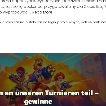
as na odpoczynek, wypoczynek i podziwianie piękna nasz
zną stronę weekendu, przygotowaliśmy dla Ciebie listę 
rto wypróbować. …
Read More
o
,
pistolo casino
,
pistolo casino login
,
pistolo kasyno
,
polskie parki n