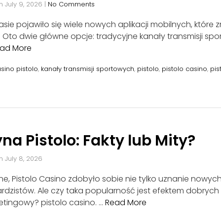
n
July 9, 2026
|
No Comments
sie pojawiło się wiele nowych aplikacji mobilnych, które z
. Oto dwie główne opcje: tradycyjne kanały transmisji sp
ad More
sino pistolo
,
kanały transmisji sportowych
,
pistolo
,
pistolo casino
,
pis
a Pistolo: Fakty lub Mity?
n
July 8, 2026
ne, Pistolo Casino zdobyło sobie nie tylko uznanie nowych
zistów. Ale czy taka popularność jest efektem dobrych fu
ketingowy? pistolo casino. …
Read More