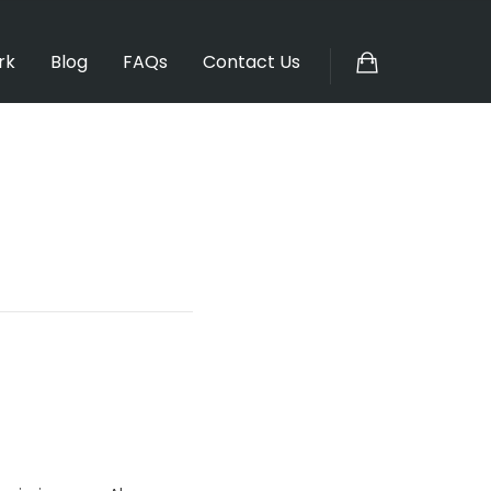
rk
Blog
FAQs
Contact Us
o