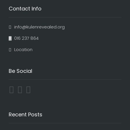
Contact Info
info@kulenrevealed.org
016 237 864
Location
Be Social
Recent Posts