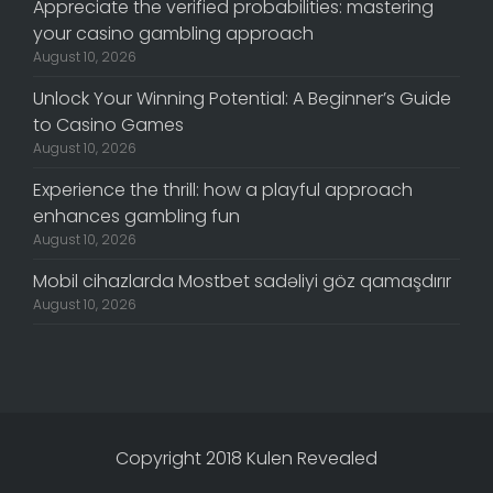
Appreciate the verified probabilities: mastering
your casino gambling approach
August 10, 2026
Unlock Your Winning Potential: A Beginner’s Guide
to Casino Games
August 10, 2026
Experience the thrill: how a playful approach
enhances gambling fun
August 10, 2026
Mobil cihazlarda Mostbet sadəliyi göz qamaşdırır
August 10, 2026
Copyright 2018 Kulen Revealed