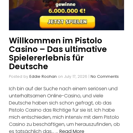
Willkommen im Pistolo
Casino – Das ultimative
Spielererlebnis für
Deutsche
Posted by
Eddie Roohan
on
July 17, 2026
|
No Comments
Ich bin auf der Suche nach einem seriösen und
unterhaltsamen Online-Casino, und viele
Deutsche haben sich schon gefragt, ob das
Pistolo Casino das Richtige für sie ist. Ich habe
mich entschieden, mich intensiv mit dem Pistolo
Casino zu beschäftigen, um herauszufinden, ob
es tatsächlich das… …
Read More