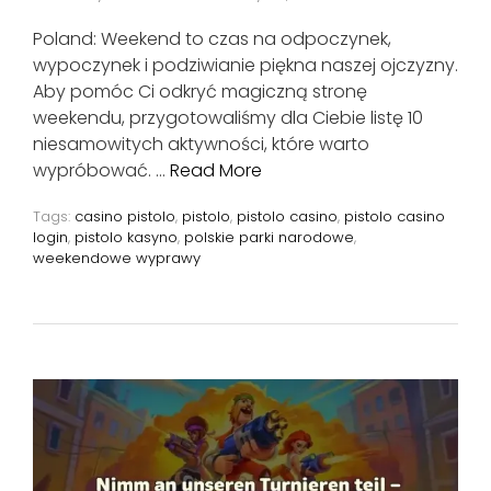
Poland: Weekend to czas na odpoczynek,
wypoczynek i podziwianie piękna naszej ojczyzny.
Aby pomóc Ci odkryć magiczną stronę
weekendu, przygotowaliśmy dla Ciebie listę 10
niesamowitych aktywności, które warto
wypróbować. …
Read More
Tags:
casino pistolo
,
pistolo
,
pistolo casino
,
pistolo casino
login
,
pistolo kasyno
,
polskie parki narodowe
,
weekendowe wyprawy