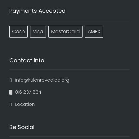
Payments Accepted
Cash
Visa
MasterCard
AMEX
Contact Info
info@kulenrevealed.org
016 237 864
Location
Be Social