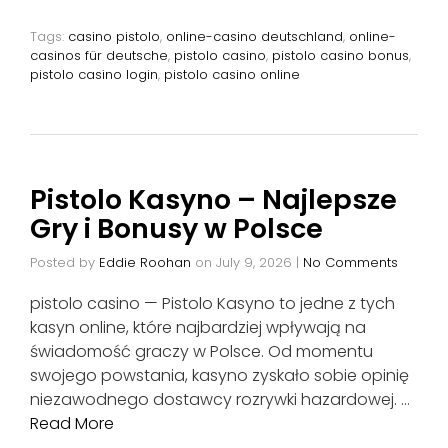
Tags:
casino pistolo
,
online-casino deutschland
,
online-
casinos für deutsche
,
pistolo casino
,
pistolo casino bonus
,
pistolo casino login
,
pistolo casino online
Pistolo Kasyno – Najlepsze
Gry i Bonusy w Polsce
Posted by
Eddie Roohan
on
July 9, 2026
|
No Comments
pistolo casino — Pistolo Kasyno to jedne z tych
kasyn online, które najbardziej wpływają na
świadomość graczy w Polsce. Od momentu
swojego powstania, kasyno zyskało sobie opinię
niezawodnego dostawcy rozrywki hazardowej. …
Read More