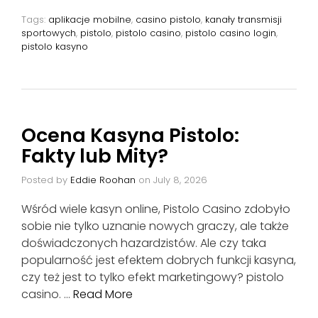
Tags:
aplikacje mobilne
,
casino pistolo
,
kanały transmisji
sportowych
,
pistolo
,
pistolo casino
,
pistolo casino login
,
pistolo kasyno
Ocena Kasyna Pistolo:
Fakty lub Mity?
Posted by
Eddie Roohan
on
July 8, 2026
Wśród wiele kasyn online, Pistolo Casino zdobyło
sobie nie tylko uznanie nowych graczy, ale także
doświadczonych hazardzistów. Ale czy taka
popularność jest efektem dobrych funkcji kasyna,
czy też jest to tylko efekt marketingowy? pistolo
casino. …
Read More