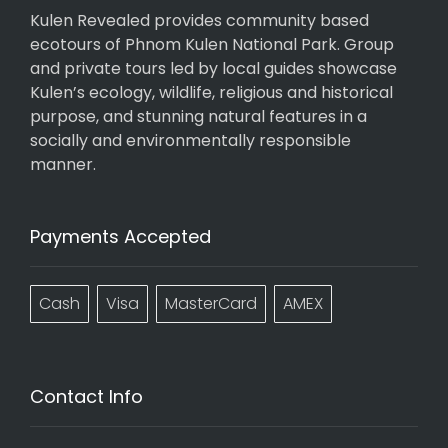
Kulen Revealed provides community based
ecotours of Phnom Kulen National Park. Group
and private tours led by local guides showcase
Kulen’s ecology, wildlife, religious and historical
purpose, and stunning natural features in a
socially and environmentally responsible
manner.
Payments Accepted
Cash
Visa
MasterCard
AMEX
Contact Info