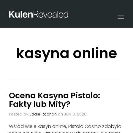
Togg
navi
kasyna online
Ocena Kasyna Pistolo:
Fakty lub Mity?
Posted by
Eddie Roohan
on
July 8, 2026
Wśród wiele kasyn online, Pistolo Casino zdobyło