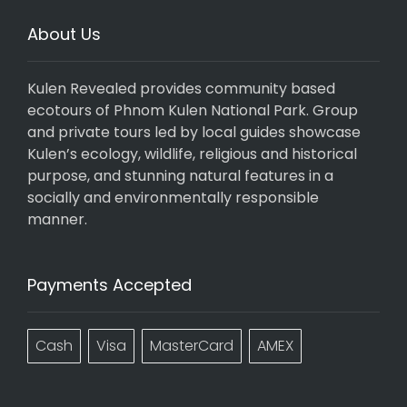
About Us
Kulen Revealed provides community based
ecotours of Phnom Kulen National Park. Group
and private tours led by local guides showcase
Kulen’s ecology, wildlife, religious and historical
purpose, and stunning natural features in a
socially and environmentally responsible
manner.
Payments Accepted
Cash
Visa
MasterCard
AMEX