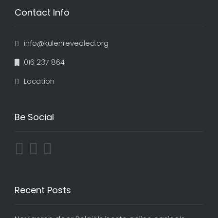
Contact Info
info@kulenrevealed.org
016 237 864
Location
Be Social
Recent Posts