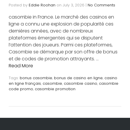
Posted by
Eddie Roohan
on
July 3, 2026
|
No Comments
casombie in France. Le marché des casinos en
ligne a connu une explosion de popularité ces
dernières années, avec de nombreux
plateformes émergentes qui se disputent
l’attention des joueurs. Parmi ces plateformes,
Casombie se démarque par son offre de bonus
et de codes de promotion attrayants. …
Read More
Tags:
bonus casombie
,
bonus de casino en ligne
,
casino
en ligne français
,
casombie
,
casombie casino
,
casombie
code promo
,
casombie promotion