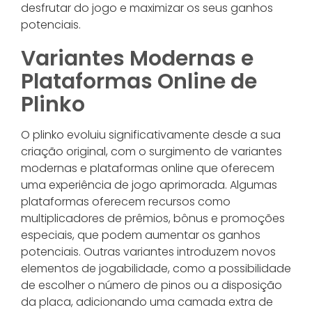
desfrutar do jogo e maximizar os seus ganhos
potenciais.
Variantes Modernas e
Plataformas Online de
Plinko
O plinko evoluiu significativamente desde a sua
criação original, com o surgimento de variantes
modernas e plataformas online que oferecem
uma experiência de jogo aprimorada. Algumas
plataformas oferecem recursos como
multiplicadores de prêmios, bônus e promoções
especiais, que podem aumentar os ganhos
potenciais. Outras variantes introduzem novos
elementos de jogabilidade, como a possibilidade
de escolher o número de pinos ou a disposição
da placa, adicionando uma camada extra de