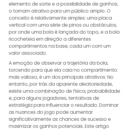
elemento de sorte e a possibilidade de ganhos,
o tornam atrativo para um público amplo. O
conceito é relativamente simples: uma placa
vertical com uma série de pinos ou obstáculos,
por onde uma bola é lançada do topo, e a bola
ricocheteia em direção a diferentes
compartimentos na base, cada um com um
valor associado.
A emoção de observar a trajetória da bola,
torcendo para que ela caia no compartimento
mais valioso, é um dos principais atrativos. No
entanto, por trás da aparente aleatoriedade,
existe uma combinação de física, probabilidade
e, para alguns jogadores, tentativas de
estratégia para influenciar o resultado. Dominar
as nuances do jogo pode aumentar
significativamente as chances de sucesso e
maximizar os ganhos potenciais. Este artigo