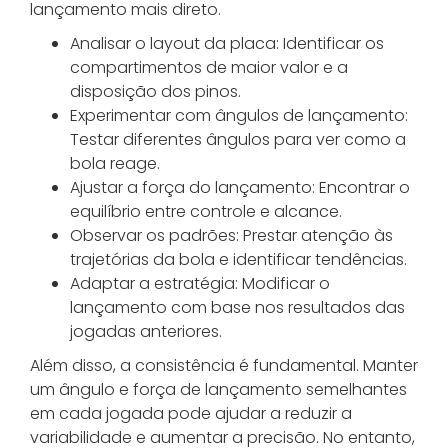
lançamento mais direto.
Analisar o layout da placa: Identificar os
compartimentos de maior valor e a
disposição dos pinos.
Experimentar com ângulos de lançamento:
Testar diferentes ângulos para ver como a
bola reage.
Ajustar a força do lançamento: Encontrar o
equilíbrio entre controle e alcance.
Observar os padrões: Prestar atenção às
trajetórias da bola e identificar tendências.
Adaptar a estratégia: Modificar o
lançamento com base nos resultados das
jogadas anteriores.
Além disso, a consistência é fundamental. Manter
um ângulo e força de lançamento semelhantes
em cada jogada pode ajudar a reduzir a
variabilidade e aumentar a precisão. No entanto,