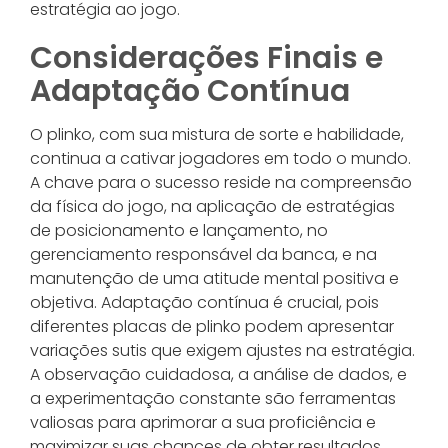
estratégia ao jogo.
Considerações Finais e
Adaptação Contínua
O plinko, com sua mistura de sorte e habilidade,
continua a cativar jogadores em todo o mundo.
A chave para o sucesso reside na compreensão
da física do jogo, na aplicação de estratégias
de posicionamento e lançamento, no
gerenciamento responsável da banca, e na
manutenção de uma atitude mental positiva e
objetiva. Adaptação contínua é crucial, pois
diferentes placas de plinko podem apresentar
variações sutis que exigem ajustes na estratégia.
A observação cuidadosa, a análise de dados, e
a experimentação constante são ferramentas
valiosas para aprimorar a sua proficiência e
maximizar suas chances de obter resultados