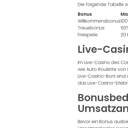
Die folgende Tabelle z
Bonus
Ma
Willkommensbonus
100
Treuebonus
50%
Freispiele
20 
Live-Casi
Im Live-Casino des Coi
wie Auto Roulette von E
Live-Casino-Boni sind o
das Live-Casino-Erlebn
Bonusbed
Umsatzan
Bevor ein Bonus ausbe