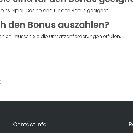
Coins-Spiel-Casino sind für den Bonus geeignet.
ch den Bonus auszahlen?
len, müssen Sie die Umsatzanforderungen erfüllen.
.
Contact Info
R