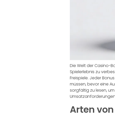
Die Welt der Casino-Bon
Spielerlebnis zu verbe
Freispiele. Jeder Bon
müssen, bevor eine A
sorgfältig zu lesen, u
Umsatzanforderungen 
Arten von