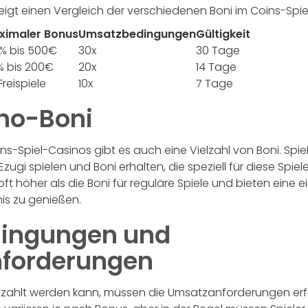
eigt einen Vergleich der verschiedenen Boni im Coins-Spie
ximaler Bonus
Umsatzbedingungen
Gültigkeit
% bis 500€
30x
30 Tage
 bis 200€
20x
14 Tage
Freispiele
10x
7 Tage
no-Boni
ns-Spiel-Casinos gibt es auch eine Vielzahl von Boni. Spie
zugi spielen und Boni erhalten, die speziell für diese Spiel
ft höher als die Boni für reguläre Spiele und bieten eine ei
is zu genießen.
ingungen und
forderungen
zahlt werden kann, müssen die Umsatzanforderungen erfü