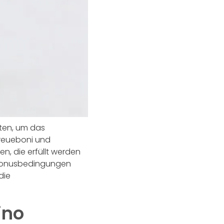
iten, um das
Treueboni und
, die erfüllt werden
 Bonusbedingungen
die
ino