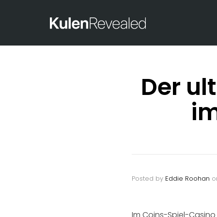
Der ul
im
Posted by
Eddie Roohan
o
Im Coins-Spiel-Casino g