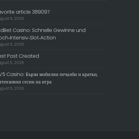
avorite article 389097
gust 6, 2026
ildBet Casino: Schnelle Gewinne und
och‑Intensiv‑Slot‑Action
gust 5, 2026
est Post Created
gust 5, 2026
V5 Casino: Бързи мобилни печалби и кратки,
нтензивни сесии на игра
gust 5, 2026