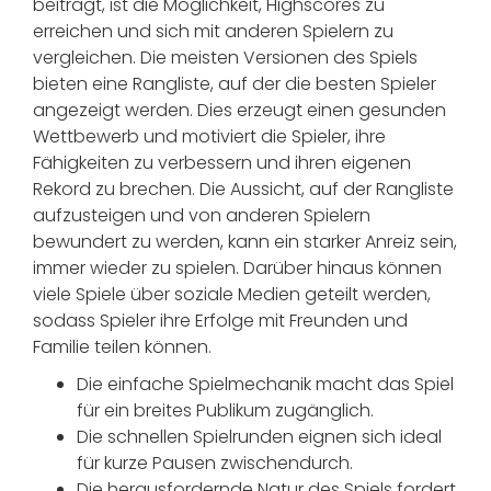
beiträgt, ist die Möglichkeit, Highscores zu
erreichen und sich mit anderen Spielern zu
vergleichen. Die meisten Versionen des Spiels
bieten eine Rangliste, auf der die besten Spieler
angezeigt werden. Dies erzeugt einen gesunden
Wettbewerb und motiviert die Spieler, ihre
Fähigkeiten zu verbessern und ihren eigenen
Rekord zu brechen. Die Aussicht, auf der Rangliste
aufzusteigen und von anderen Spielern
bewundert zu werden, kann ein starker Anreiz sein,
immer wieder zu spielen. Darüber hinaus können
viele Spiele über soziale Medien geteilt werden,
sodass Spieler ihre Erfolge mit Freunden und
Familie teilen können.
Die einfache Spielmechanik macht das Spiel
für ein breites Publikum zugänglich.
Die schnellen Spielrunden eignen sich ideal
für kurze Pausen zwischendurch.
Die herausfordernde Natur des Spiels fordert