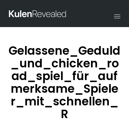
Togg
navi
Gelassene_Geduld
_und_chicken_ro
ad_spiel_für_auf
merksame_Spiele
r_mit_schnellen_
R