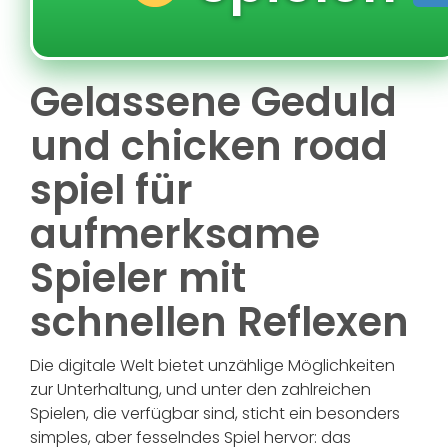
Gelassene Geduld
und chicken road
spiel für
aufmerksame
Spieler mit
schnellen Reflexen
Die digitale Welt bietet unzählige Möglichkeiten
zur Unterhaltung, und unter den zahlreichen
Spielen, die verfügbar sind, sticht ein besonders
simples, aber fesselndes Spiel hervor: das