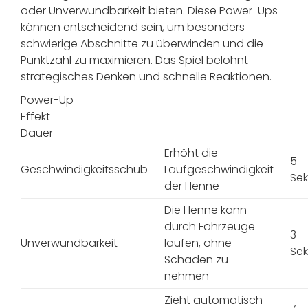
oder Unverwundbarkeit bieten. Diese Power-Ups
können entscheidend sein, um besonders
schwierige Abschnitte zu überwinden und die
Punktzahl zu maximieren. Das Spiel belohnt
strategisches Denken und schnelle Reaktionen.
Power-Up
Effekt
Dauer
Erhöht die
5
Geschwindigkeitsschub
Laufgeschwindigkeit
Se
der Henne
Die Henne kann
durch Fahrzeuge
3
Unverwundbarkeit
laufen, ohne
Se
Schaden zu
nehmen
Zieht automatisch