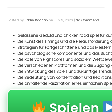
Posted by
Eddie Roohan
on
July 9, 2026
|
No Comments
Gelassene Geduld und chicken road spiel für au
Die Kunst des Timings und die Herausforderung 
Strategien für Fortgeschrittene und das Meister
Die psychologische Komponente und das Sucht
Die Rolle von Highscores und sozialem Wettbew
Die verschiedenen Plattformen und die Zugänglic
Die Entwicklung des Spiels und zukünftige Trends
Die Bedeutung von Konzentration und Reaktio
Die anhaltende Faszination eines einfachen Spi
Spielen