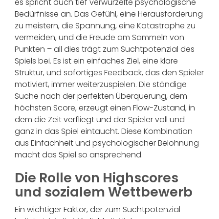
es spricht auch tief verwurzelte psychologische
Bedürfnisse an. Das Gefühl, eine Herausforderung
zu meistern, die Spannung, eine Katastrophe zu
vermeiden, und die Freude am Sammeln von
Punkten – all dies trägt zum Suchtpotenzial des
Spiels bei. Es ist ein einfaches Ziel, eine klare
Struktur, und sofortiges Feedback, das den Spieler
motiviert, immer weiterzuspielen. Die ständige
Suche nach der perfekten Überquerung, dem
höchsten Score, erzeugt einen Flow-Zustand, in
dem die Zeit verfliegt und der Spieler voll und
ganz in das Spiel eintaucht. Diese Kombination
aus Einfachheit und psychologischer Belohnung
macht das Spiel so ansprechend.
Die Rolle von Highscores
und sozialem Wettbewerb
Ein wichtiger Faktor, der zum Suchtpotenzial