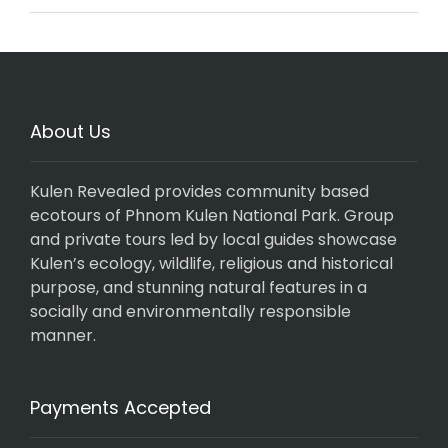
About Us
Kulen Revealed provides community based
ecotours of Phnom Kulen National Park. Group
and private tours led by local guides showcase
Kulen’s ecology, wildlife, religious and historical
purpose, and stunning natural features in a
socially and environmentally responsible
manner.
Payments Accepted