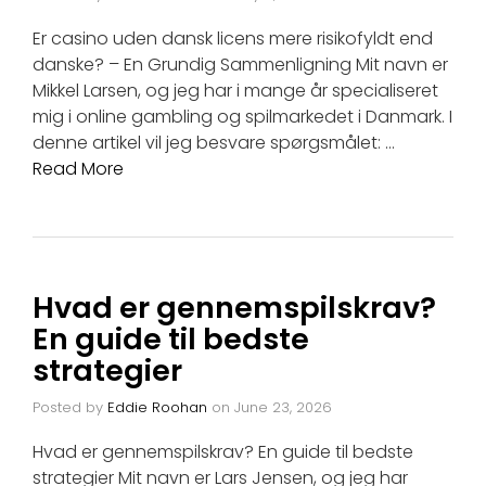
Er casino uden dansk licens mere risikofyldt end
danske? – En Grundig Sammenligning Mit navn er
Mikkel Larsen, og jeg har i mange år specialiseret
mig i online gambling og spilmarkedet i Danmark. I
denne artikel vil jeg besvare spørgsmålet: …
Read More
Hvad er gennemspilskrav?
En guide til bedste
strategier
Posted by
Eddie Roohan
on
June 23, 2026
Hvad er gennemspilskrav? En guide til bedste
strategier Mit navn er Lars Jensen, og jeg har