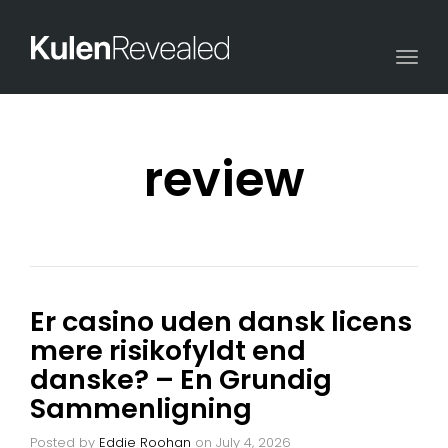
Togg
navi
review
Er casino uden dansk licens
mere risikofyldt end
danske? – En Grundig
Sammenligning
Posted by
Eddie Roohan
on
July 4, 2026