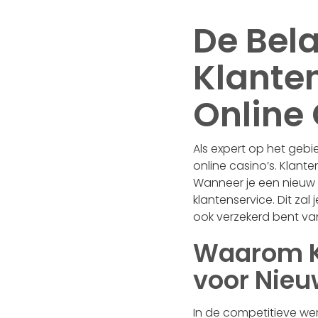
De Bela
Klante
Online
Als expert op het gebi
online casino’s. Klant
Wanneer je een nieuw o
klantenservice. Dit zal
ook verzekerd bent va
Waarom Kl
voor Nieu
In de competitieve we