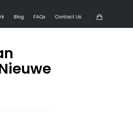
rk
Blog
FAQs
Contact Us
an
 Nieuwe