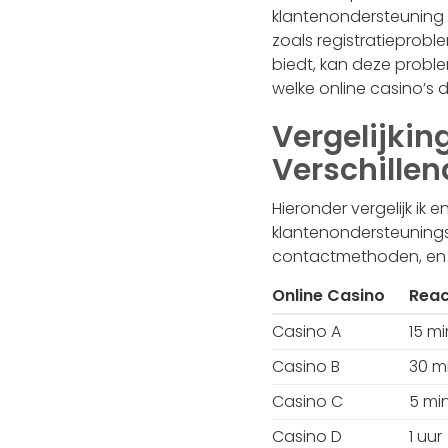
klantenondersteuning
zoals registratieprob
biedt, kan deze proble
welke online casino’s 
Vergelijki
Verschillen
Hieronder vergelijk ik
klantenondersteuningsd
contactmethoden, en k
Online Casino
Reac
Casino A
15 m
Casino B
30 m
Casino C
5 mi
Casino D
1 uur