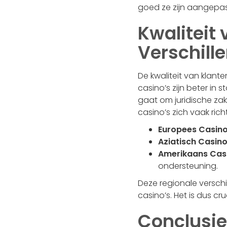
goed ze zijn aangepas
Kwaliteit
Verschill
De kwaliteit van klant
casino’s zijn beter in
gaat om juridische zak
casino’s zich vaak ric
Europees Casino
Aziatisch Casino
Amerikaans Cas
ondersteuning.
Deze regionale verschi
casino’s. Het is dus c
Conclusie