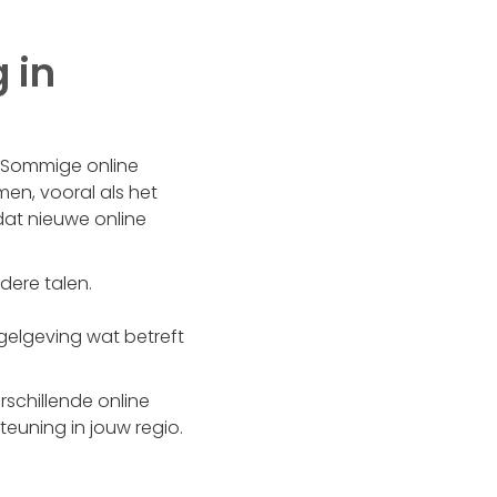
 in
. Sommige online
men, vooral als het
dat nieuwe online
dere talen.
gelgeving wat betreft
rschillende online
euning in jouw regio.