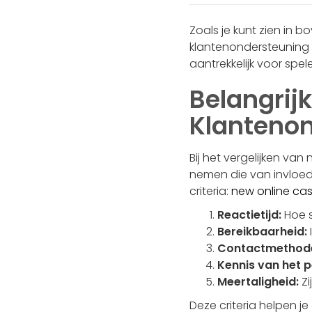
Zoals je kunt zien in 
klantenondersteuning 
aantrekkelijk voor spe
Belangrijk
Klanteno
Bij het vergelijken van
nemen die van invloed z
criteria:
new online ca
Reactietijd:
Hoe s
Bereikbaarheid:
Contactmethod
Kennis van het p
Meertaligheid:
Zi
Deze criteria helpen j