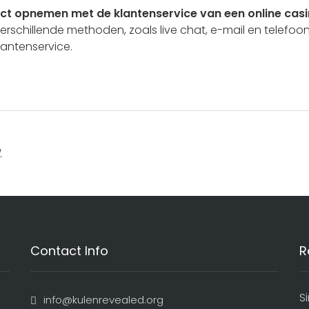
act opnemen met de klantenservice van een online cas
erschillende methoden, zoals live chat, e-mail en telefoon
antenservice.
.
Contact Info
R
S
info@kulenrevealed.org