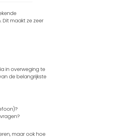
tekende
 Dit maakt ze zeer
eria in overweging te
 van de belangrijkste
lefoon)?
 vragen?
lueren, maar ook hoe