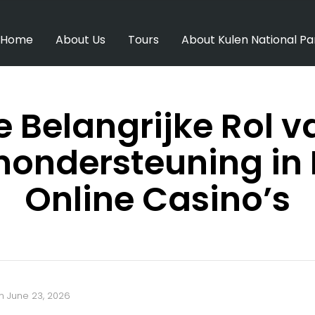
Home
About Us
Tours
About Kulen National Pa
e Belangrijke Rol v
nondersteuning in
Online Casino’s
n
June 23, 2026