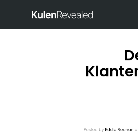
D
Klante
Posted by
Eddie Roohan
o