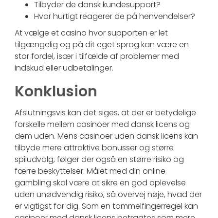
Tilbyder de dansk kundesupport?
Hvor hurtigt reagerer de på henvendelser?
At vælge et casino hvor supporten er let
tilgængelig og på dit eget sprog kan være en
stor fordel, især i tilfælde af problemer med
indskud eller udbetalinger.
Konklusion
Afslutningsvis kan det siges, at der er betydelige
forskelle mellem casinoer med dansk licens og
dem uden. Mens casinoer uden dansk licens kan
tilbyde mere attraktive bonusser og større
spiludvalg, følger der også en større risiko og
færre beskyttelser. Målet med din online
gambling skal være at sikre en god oplevelse
uden unødvendig risiko, så overvej nøje, hvad der
er vigtigst for dig. Som en tommelfingerregel kan
casinoer med dansk licens betragtes som mere