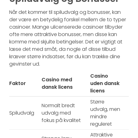
Når det kommer til spiludvalg og bonusser, kan
der være en betydelig forskel mellem de to typer
casinoer. Mange ulicenserede casinoer tilbyder
ofte mere attraktive bonusser, men disse kan
komme med skjulte betingelser. Det er vigtigt at
læse det med småt, da nogle af disse tilbud
kræver større indsatser, før du kan trække dine
gevinster ud.
Casino
Casino med
Faktor
uden dansk
dansk licens
licens
Større
Normalt bredt
udvalg, men
Spiludvalg
udvalg med
mindre
fokus på kvalitet
reguleret
Attraktive