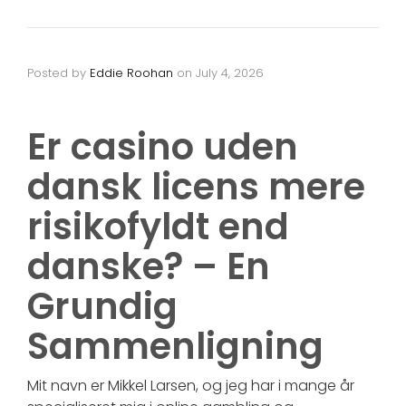
Posted by
Eddie Roohan
on
July 4, 2026
Er casino uden
dansk licens mere
risikofyldt end
danske? – En
Grundig
Sammenligning
Mit navn er Mikkel Larsen, og jeg har i mange år