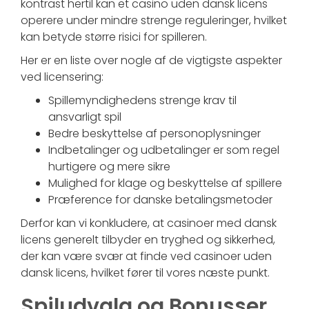
kontrast hertil kan et casino uden dansk licens
operere under mindre strenge reguleringer, hvilket
kan betyde større risici for spilleren.
Her er en liste over nogle af de vigtigste aspekter
ved licensering:
Spillemyndighedens strenge krav til
ansvarligt spil
Bedre beskyttelse af personoplysninger
Indbetalinger og udbetalinger er som regel
hurtigere og mere sikre
Mulighed for klage og beskyttelse af spillere
Præference for danske betalingsmetoder
Derfor kan vi konkludere, at casinoer med dansk
licens generelt tilbyder en tryghed og sikkerhed,
der kan være svær at finde ved casinoer uden
dansk licens, hvilket fører til vores næste punkt.
Spiludvalg og Bonusser