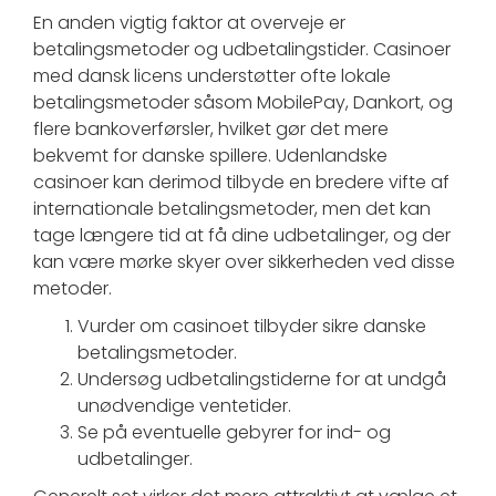
En anden vigtig faktor at overveje er
betalingsmetoder og udbetalingstider. Casinoer
med dansk licens understøtter ofte lokale
betalingsmetoder såsom MobilePay, Dankort, og
flere bankoverførsler, hvilket gør det mere
bekvemt for danske spillere. Udenlandske
casinoer kan derimod tilbyde en bredere vifte af
internationale betalingsmetoder, men det kan
tage længere tid at få dine udbetalinger, og der
kan være mørke skyer over sikkerheden ved disse
metoder.
Vurder om casinoet tilbyder sikre danske
betalingsmetoder.
Undersøg udbetalingstiderne for at undgå
unødvendige ventetider.
Se på eventuelle gebyrer for ind- og
udbetalinger.