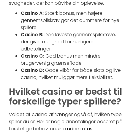
svagheder, der kan påvirke din oplevelse.
Casino A:
Stærk bonus, men højere
gennemspilskrav gør det dummere for nye
spillere.
Casino B:
Den laveste gennemspilskrave,
der giver mulighed for hurtigere
udbetalinger.
Casino C:
God bonus men mindre
brugervenlig grænseflade.
Casino D:
Gode vilkår for både slots og live
casino, hvilket muliggør mere fleksibilitet.
Hvilket casino er bedst til
forskellige typer spillere?
Valget af casino afhænger også af, hvilken type
spiller du er. Her er nogle anbefalinger baseret på
forskellige behov:
casino uden rofus