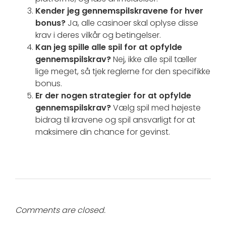
Kender jeg gennemspilskravene for hver
bonus?
Ja, alle casinoer skal oplyse disse
krav i deres vilkår og betingelser.
Kan jeg spille alle spil for at opfylde
gennemspilskrav?
Nej, ikke alle spil tæller
lige meget, så tjek reglerne for den specifikke
bonus.
Er der nogen strategier for at opfylde
gennemspilskrav?
Vælg spil med højeste
bidrag til kravene og spil ansvarligt for at
maksimere din chance for gevinst.
Comments are closed.