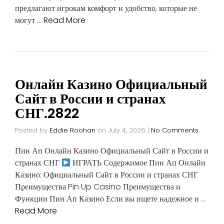
предлагают игрокам комфорт и удобство, которые не
могут …
Read More
Онлайн Казино Официальный
Сайт в России и странах
СНГ.2822
Posted by
Eddie Roohan
on
July 4, 2026
|
No Comments
Пин Ап Онлайн Казино Официальный Сайт в России и
странах СНГ
ИГРАТЬ Содержимое Пин Ап Онлайн
Казино: Официальный Сайт в России и странах СНГ
Преимущества Pin Up Casino Преимущества и
Функции Пин Ап Казино Если вы ищете надежное и …
Read More