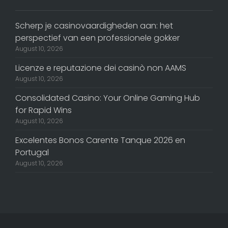
Scherp je casinovaardigheden aan: het
perspectief van een professionele gokker
August 10, 2026
Licenze e reputazione dei casinò non AAMS
August 10, 2026
Consolidated Casino: Your Online Gaming Hub
for Rapid Wins
August 10, 2026
Excelentes Bonos Carente Tanque 2026 en
Portugal
August 10, 2026