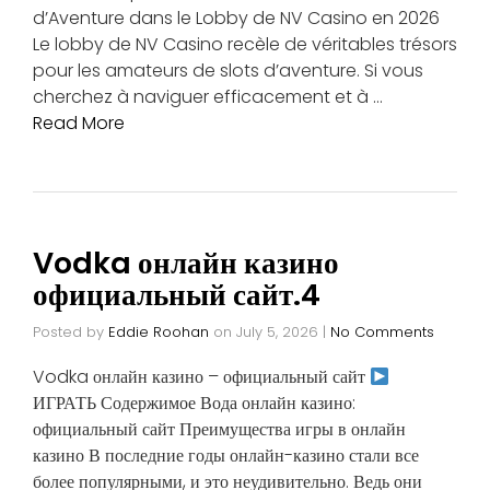
d’Aventure dans le Lobby de NV Casino en 2026
Le lobby de NV Casino recèle de véritables trésors
pour les amateurs de slots d’aventure. Si vous
cherchez à naviguer efficacement et à …
Read More
Vodka онлайн казино
официальный сайт.4
Posted by
Eddie Roohan
on
July 5, 2026
|
No Comments
Vodka онлайн казино – официальный сайт
ИГРАТЬ Содержимое Вода онлайн казино:
официальный сайт Преимущества игры в онлайн
казино В последние годы онлайн-казино стали все
более популярными, и это неудивительно. Ведь они