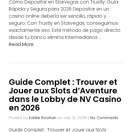
Cómo Depositar en Starvegas con Trustly: Guía
Rápida y Segura para 2026 Depositar en un
casino online debería ser sencillo, rápido y
seguro. Con Trustly en Starvegas, conseguimos
exactamente eso. Este método de pago directo
desde tu banco elimina intermediarios …
Read More
Guide Complet : Trouver et
Jouer aux Slots d’Aventure
dans le Lobby de NV Casino
en 2026
Posted by
Eddie Roohan
on
July 31, 2026
|
No Comments
Guide Complet : Trouver et Jouer aux Slots