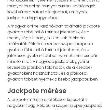
már kezdenek nyereményt szerzni. Online casino
magyar és online magyar casino lehetőségek
közül választhatod a legjobbat, amelynek
jackpote a legnagyobbak.
A magyar online kaszinókban található jackpote
gyakran több millió forintot jelentenek, és a
mennyisége is nagy, hiszen sok játékban
találhatók. Például a szuper szuper jackpotek
gyakran több millió forintot jelentenek, és a
játékosok gyakran többet nyernek, mint csupán
millióforintot. A nagyobb jackpotek gyakran
kevesebb játékban találhatók, de a kisebbek
gyakorlóként használhatók, és a játékosok
gyakran többet nyernek a kisebb jackpotekben.
Jackpote mérése
A jackpote mérése a játékokon keresztül is
nagyban függ. Például a szuper szuper jackpotek