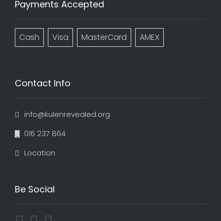
Payments Accepted
Cash
Visa
MasterCard
AMEX
Contact Info
info@kulenrevealed.org
016 237 864
Location
Be Social