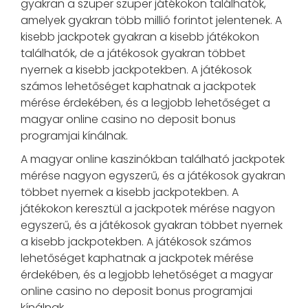
gyakran a szuper szuper játékokon találhatók,
amelyek gyakran több millió forintot jelentenek. A
kisebb jackpotek gyakran a kisebb játékokon
találhatók, de a játékosok gyakran többet
nyernek a kisebb jackpotekben. A játékosok
számos lehetőséget kaphatnak a jackpotek
mérése érdekében, és a legjobb lehetőséget a
magyar online casino no deposit bonus
programjai kínálnak.
A magyar online kaszinókban található jackpotek
mérése nagyon egyszerű, és a játékosok gyakran
többet nyernek a kisebb jackpotekben. A
játékokon keresztül a jackpotek mérése nagyon
egyszerű, és a játékosok gyakran többet nyernek
a kisebb jackpotekben. A játékosok számos
lehetőséget kaphatnak a jackpotek mérése
érdekében, és a legjobb lehetőséget a magyar
online casino no deposit bonus programjai
kínálnak.