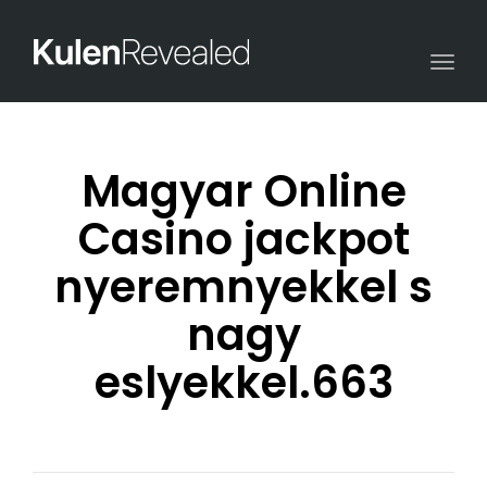
Togg
navi
Magyar Online
Casino jackpot
nyeremnyekkel s
nagy
eslyekkel.663