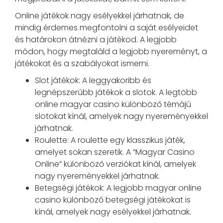
Online játékok nagy esélyekkel járhatnak, de
mindig érdemes megfontolni a saját esélyeidet
és határokon átnézni a játékod. A legjobb
módon, hogy megtaláld a legjobb nyereményt, a
játékokat és a szabályokat ismerni.
Slot játékok: A leggyakoribb és
legnépszerűbb játékok a slotok. A legtöbb
online magyar casino különböző témájú
slotokat kínál, amelyek nagy nyereményekkel
járhatnak.
Roulette: A roulette egy klasszikus játék,
amelyet sokan szeretik. A “Magyar Casino
Online” különböző verziókat kínál, amelyek
nagy nyereményekkel járhatnak.
Betegségi játékok: A legjobb magyar online
casino különböző betegségi játékokat is
kínál, amelyek nagy esélyekkel járhatnak.