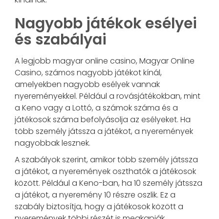
Nagyobb játékok esélyei
és szabályai
A legjobb magyar online casino, Magyar Online
Casino, számos nagyobb játékot kínál,
amelyekben nagyobb esélyek vannak
nyereményekkel. Például a rovásjátékokban, mint
a Keno vagy a Lottó, a számok száma és a
játékosok száma befolyásolja az esélyeket. Ha
több személy játssza a játékot, a nyeremények
nagyobbak lesznek.
A szabályok szerint, amikor több személy játssza
a játékot, a nyeremények oszthatók a játékosok
között. Például a Keno-ban, ha 10 személy játssza
a játékot, a nyeremény 10 részre oszlik. Ez a
szabály biztosítja, hogy a játékosok között a
nyeremények többi részét is megkapják.