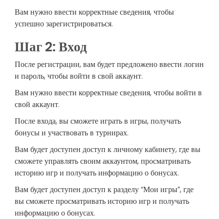
Вам нужно ввести корректные сведения, чтобы
успешно зарегистрироваться.
Шаг 2: Вход
После регистрации, вам будет предложено ввести логин
и пароль, чтобы войти в свой аккаунт.
Вам нужно ввести корректные сведения, чтобы войти в
свой аккаунт.
После входа, вы сможете играть в игры, получать
бонусы и участвовать в турнирах.
Вам будет доступен доступ к личному кабинету, где вы
сможете управлять своим аккаунтом, просматривать
историю игр и получать информацию о бонусах.
Вам будет доступен доступ к разделу “Мои игры”, где
вы сможете просматривать историю игр и получать
информацию о бонусах.