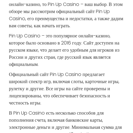
онлайн-казино, то Pin Up Casino – ваш выбор. В этом
обзоре мы рассмотрим официальный сайт Pin Up
Casino, его преимущества и недостатки, а также дадим
вам советы, как начать играть.
Pin Up Casino – это популярное онлайн-казино,
которое было основано в 2016 году. Сайт доступен на
русском языке, что делает его удобным для игроков из
России и других стран, где русский язык является
официальным.
Официальный сайт Pin Up Casino предлагает
широкий спектр игр, включая слоты, карточные игры,
рулетку и другие. Все игры на сайте проверены и
лицензированы, что обеспечивает безопасность и
честность игры.
В Pin Up Casino есть несколько способов для
пополнения счета, включая банковские карты,
электронные деньги и другие. Минимальная сумма для