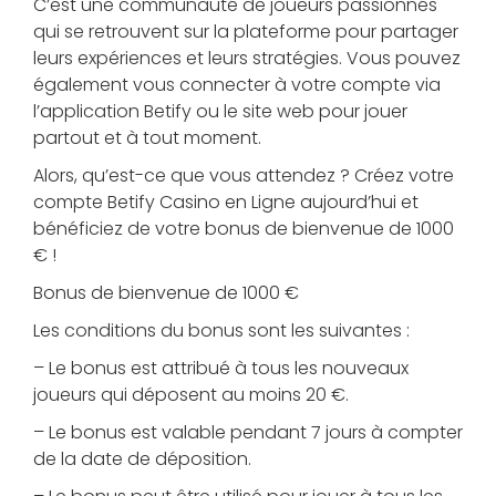
C’est une communauté de joueurs passionnés
qui se retrouvent sur la plateforme pour partager
leurs expériences et leurs stratégies. Vous pouvez
également vous connecter à votre compte via
l’application Betify ou le site web pour jouer
partout et à tout moment.
Alors, qu’est-ce que vous attendez ? Créez votre
compte Betify Casino en Ligne aujourd’hui et
bénéficiez de votre bonus de bienvenue de 1000
€ !
Bonus de bienvenue de 1000 €
Les conditions du bonus sont les suivantes :
– Le bonus est attribué à tous les nouveaux
joueurs qui déposent au moins 20 €.
– Le bonus est valable pendant 7 jours à compter
de la date de déposition.