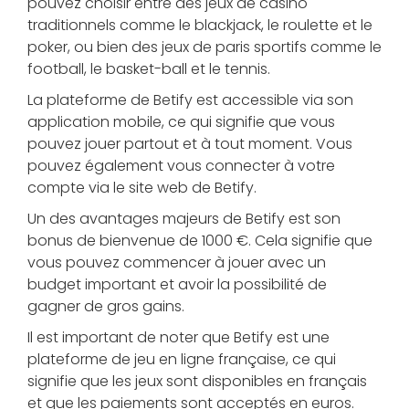
pouvez choisir entre des jeux de casino
traditionnels comme le blackjack, le roulette et le
poker, ou bien des jeux de paris sportifs comme le
football, le basket-ball et le tennis.
La plateforme de Betify est accessible via son
application mobile, ce qui signifie que vous
pouvez jouer partout et à tout moment. Vous
pouvez également vous connecter à votre
compte via le site web de Betify.
Un des avantages majeurs de Betify est son
bonus de bienvenue de 1000 €. Cela signifie que
vous pouvez commencer à jouer avec un
budget important et avoir la possibilité de
gagner de gros gains.
Il est important de noter que Betify est une
plateforme de jeu en ligne française, ce qui
signifie que les jeux sont disponibles en français
et que les paiements sont acceptés en euros.