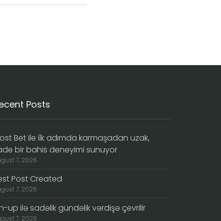
ecent Posts
ost Bet ile ilk adımda karmaşadan uzak,
ade bir bahis deneyimi sunuyor
gust 7, 2026
est Post Created
gust 7, 2026
in-up ilə sadəlik gündəlik vərdişə çevrilir
gust 7, 2026