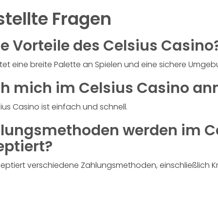
stellte Fragen
e Vorteile des Celsius Casino
tet eine breite Palette an Spielen und eine sichere Umgeb
ch mich im Celsius Casino a
us Casino ist einfach und schnell.
lungsmethoden werden im Ce
ptiert?
eptiert verschiedene Zahlungsmethoden, einschließlich Kr