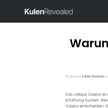
Warum
Posted by
Eddie Roohan
o
Das Celsius Casino ist
Erfahrung suchen. Wenn
Casino entscheiden, d