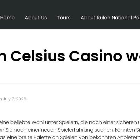
Home
About Us
Tours
About Kulen National Pa
 Celsius Casino w
n
July 7, 2026
 eine beliebte Wahl unter Spielern, die nach einer sichere
 Sie nach einer neuen Spielerfahrung suchen, könnten Sie
as eine breite Palette an Spielen von bekannten Anbieter