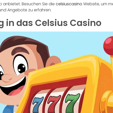
 anbietet. Besuchen Sie die
celsiuscasino
Website, um me
und Angebote zu erfahren.
g in das Celsius Casino