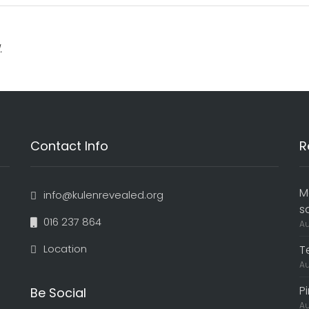
.
Contact Info
R
M
info@kulenrevealed.org
s
016 237 864
Au
Location
T
Au
P
Be Social
Au