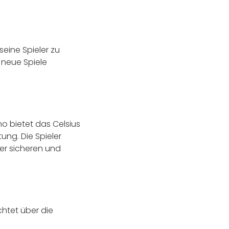
eine Spieler zu
 neue Spiele
o bietet das Celsius
ung. Die Spieler
ner sicheren und
chtet über die