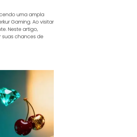
erecendo uma ampla
kur Gaming. Ao visitar
e. Neste artigo,
ar suas chances de