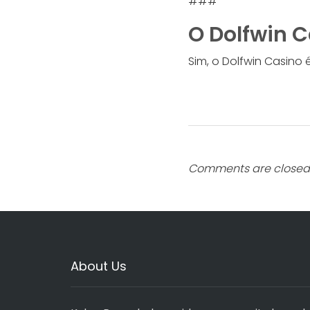
###
O Dolfwin C
Sim, o Dolfwin Casino 
Comments are closed
About Us