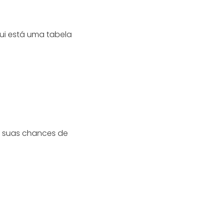
qui está uma tabela
r suas chances de