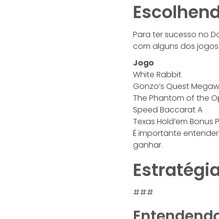
Escolhend
Para ter sucesso no D
com alguns dos jogos 
Jogo
White Rabbit
Gonzo’s Quest Mega
The Phantom of the O
Speed Baccarat A
Texas Hold’em Bonus 
É importante entender
ganhar.
Estratégi
###
Entendendo