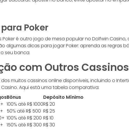
 para Poker
 Poker é outro jogo de mesa popular no Dolfwin Casino, 
stão algumas dicas para jogar Poker: aprenda as regras b
 o seu banca.
ão com Outros Cassinos
dos muitos cassinos online disponíveis, incluindo o Inter
 Casino. Aqui está uma tabela comparativa:
gos
Bônus
Depósito Mínimo
0+
100% até R$ 1000
R$ 20
0+
50% até R$ 500
R$ 25
0+
100% até R$ 200
R$ 10
0+
150% até R$ 300
R$ 30