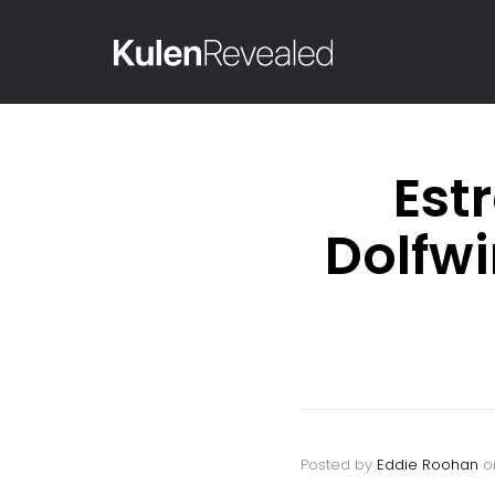
Est
Dolfwi
Posted by
Eddie Roohan
o