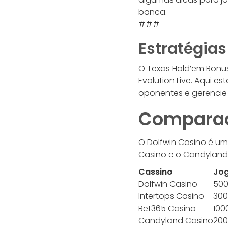
banca.
###
Estratégias
O Texas Hold’em Bonus
Evolution Live. Aqui e
oponentes e gerencie
Comparaç
O Dolfwin Casino é um 
Casino e o Candyland
Cassino
Jo
Dolfwin Casino
50
Intertops Casino
30
Bet365 Casino
100
Candyland Casino
20