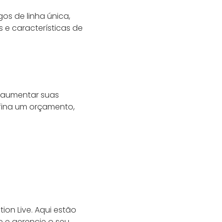
gos de linha única,
 e características de
 aumentar suas
fina um orçamento,
ion Live. Aqui estão
 e gerencie o seu