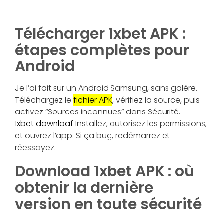
Télécharger 1xbet APK :
étapes complètes pour
Android
Je l’ai fait sur un Android Samsung, sans galère.
Téléchargez le
fichier APK
, vérifiez la source, puis
activez “Sources inconnues” dans Sécurité.
1xbet downloaf
Installez, autorisez les permissions,
et ouvrez l’app. Si ça bug, redémarrez et
réessayez.
Download 1xbet APK : où
obtenir la dernière
version en toute sécurité