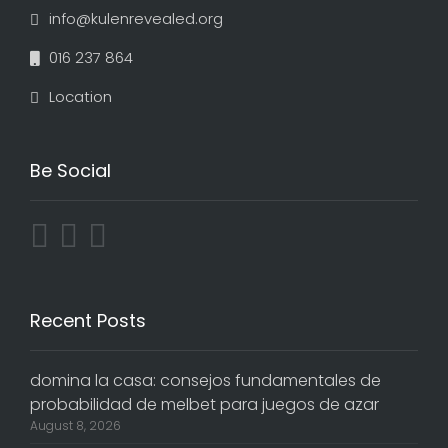
info@kulenrevealed.org
016 237 864
Location
Be Social
Recent Posts
domina la casa: consejos fundamentales de
probabilidad de melbet para juegos de azar
August 8, 2026