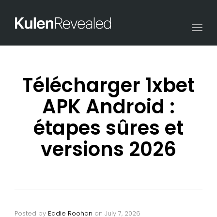
Togg
navi
Télécharger 1xbet
APK Android :
étapes sûres et
versions 2026
Posted by
Eddie Roohan
on
July 7, 2026