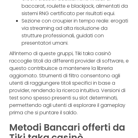
baccarat, roulette e blackjack, alimentati da
sistemi RNG certificato per risultati equi.
Sezione con croupier in tempo reale: erogati
via streaming ad alta risoluzione da
strutture professionali, guidati con
presentatori umani.
All’interno di queste gruppi, Tiki taka casinò
raccoglie titoli da differenti provider di software, e
questo contribuisce a mantenere la libreria
aggiornato. Strumenti di filtro consentono agli
utenti di raggiungere titoli specifici in base a
provider, rendendo la ricerca intuitiva. Versioni di
test sono spesso presenti su slot determinati,
permettendo agli utenti di esplorare il gameplay
prima che si puntare il saldo.
Metodi Bancari offerti da
Tiki taka casinò