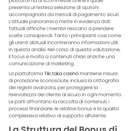
piattaforma di scommesse online il quale
presenta un’estesa selezione di opzioni
accompagnata da metodi di pagamento sicuri.
L’attuale panoramica mette in evidenza dati
fattuali affinche i membri riescano a prendere
scelte consapevoli. Tanto i principianti cosi come
gli utenti abituali incontreranno informazioni utili
in questa analisi. Nel corso di questa valutazione,
il focus e rivolta a contenuti chiari anziche una
comunicazione di marketing.
La piattaforma
Tiki taka casinò
mantiene misure
di protezione riconosciute, inclusa la crittografia
dei registri avanzata, per proteggere la
riservatezza del cliente al sicuro in ogni momento.
Le parti affrontano la raccolta di contenuti, i
processi finanziarie, le relative bonus e la qualita
complessiva relativo al supporto all’utente.
La Struttura del Bonus di