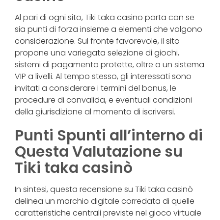
Al pari di ogni sito, Tiki taka casino porta con se
sia punti di forza insieme a elementi che valgono
considerazione. Sul fronte favorevole, il sito
propone una variegata selezione di giochi,
sistemi di pagamento protette, oltre a un sistema
VIP a livelli. Al tempo stesso, gli interessati sono
invitati a considerare i termini del bonus, le
procedure di convalida, e eventuali condizioni
della giurisdizione al momento di iscriversi.
Punti Spunti all’interno di
Questa Valutazione su
Tiki taka casinò
In sintesi, questa recensione su Tiki taka casinò
delinea un marchio digitale corredata di quelle
caratteristiche centrali previste nel gioco virtuale