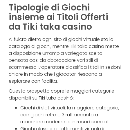
Tipologie di Giochi
insieme ai Titoli Offerti
da Tiki taka casino
Al fulcro dietro ogni sito di giochi virtuale sta la
catalogo di giochi, mentre Tiki taka casino mette
a disposizione un’ampia variegata scelta
pensata cosi da abbracciare vari stili di
scommessa. L’operatore classifica i titoli in sezioni
chiare in modo che i giocatori riescano a
esplorare con facilita.
Questo prospetto copre le maggiori categorie
disponibili su Tiki taka casinò:
Giochi di slot virtuali: la maggiore categoria,
con giochi retro a 3 rulli accanto a
macchine moderne con round speciali.
Giochi classici: adattamenti virtuali di