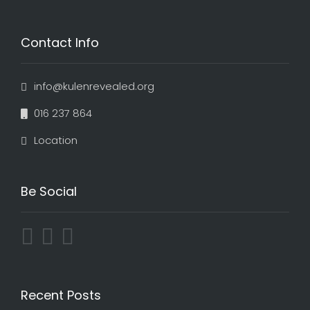
Contact Info
info@kulenrevealed.org
016 237 864
Location
Be Social
Recent Posts