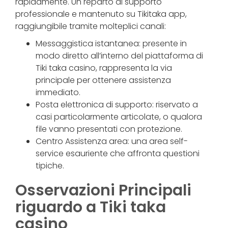
rapidamente. Un reparto di supporto
professionale e mantenuto su Tikitaka app,
raggiungibile tramite molteplici canali:
Messaggistica istantanea: presente in
modo diretto all’interno del piattaforma di
Tiki taka casino, rappresenta la via
principale per ottenere assistenza
immediato.
Posta elettronica di supporto: riservato a
casi particolarmente articolate, o qualora
file vanno presentati con protezione.
Centro Assistenza area: una area self-
service esauriente che affronta questioni
tipiche.
Osservazioni Principali
riguardo a Tiki taka
casino