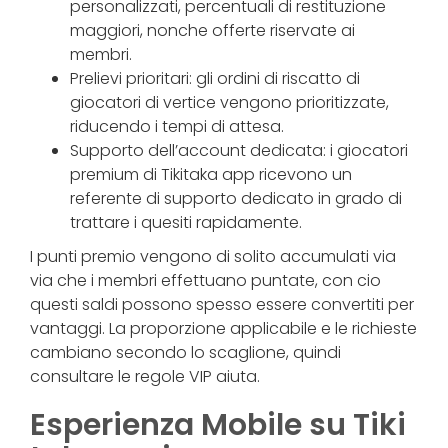
personalizzati, percentuali di restituzione
maggiori, nonche offerte riservate ai
membri.
Prelievi prioritari: gli ordini di riscatto di
giocatori di vertice vengono prioritizzate,
riducendo i tempi di attesa.
Supporto dell’account dedicata: i giocatori
premium di Tikitaka app ricevono un
referente di supporto dedicato in grado di
trattare i quesiti rapidamente.
I punti premio vengono di solito accumulati via
via che i membri effettuano puntate, con cio
questi saldi possono spesso essere convertiti per
vantaggi. La proporzione applicabile e le richieste
cambiano secondo lo scaglione, quindi
consultare le regole VIP aiuta.
Esperienza Mobile su Tiki