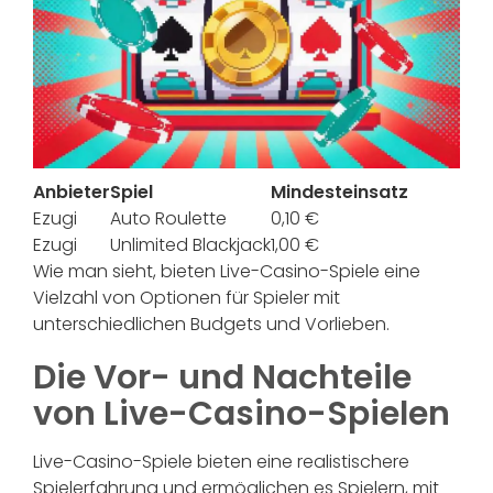
Anbieter
Spiel
Mindesteinsatz
Ezugi
Auto Roulette
0,10 €
Ezugi
Unlimited Blackjack
1,00 €
Wie man sieht, bieten Live-Casino-Spiele eine
Vielzahl von Optionen für Spieler mit
unterschiedlichen Budgets und Vorlieben.
Die Vor- und Nachteile
von Live-Casino-Spielen
Live-Casino-Spiele bieten eine realistischere
Spielerfahrung und ermöglichen es Spielern, mit