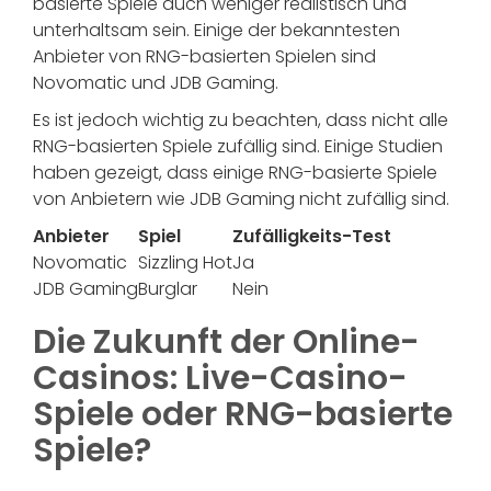
basierte Spiele auch weniger realistisch und
unterhaltsam sein. Einige der bekanntesten
Anbieter von RNG-basierten Spielen sind
Novomatic und JDB Gaming.
Es ist jedoch wichtig zu beachten, dass nicht alle
RNG-basierten Spiele zufällig sind. Einige Studien
haben gezeigt, dass einige RNG-basierte Spiele
von Anbietern wie JDB Gaming nicht zufällig sind.
Anbieter
Spiel
Zufälligkeits-Test
Novomatic
Sizzling Hot
Ja
JDB Gaming
Burglar
Nein
Die Zukunft der Online-
Casinos: Live-Casino-
Spiele oder RNG-basierte
Spiele?