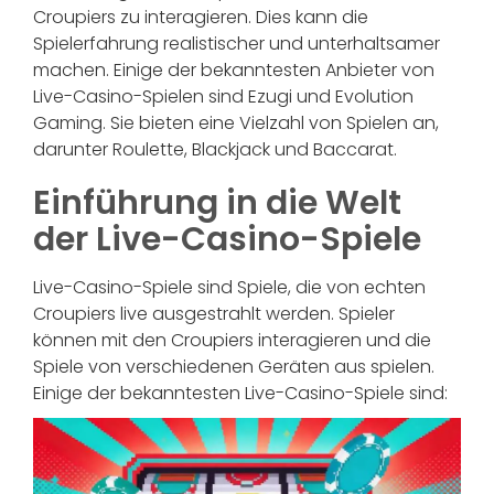
Croupiers zu interagieren. Dies kann die
Spielerfahrung realistischer und unterhaltsamer
machen. Einige der bekanntesten Anbieter von
Live-Casino-Spielen sind Ezugi und Evolution
Gaming. Sie bieten eine Vielzahl von Spielen an,
darunter Roulette, Blackjack und Baccarat.
Einführung in die Welt
der Live-Casino-Spiele
Live-Casino-Spiele sind Spiele, die von echten
Croupiers live ausgestrahlt werden. Spieler
können mit den Croupiers interagieren und die
Spiele von verschiedenen Geräten aus spielen.
Einige der bekanntesten Live-Casino-Spiele sind: