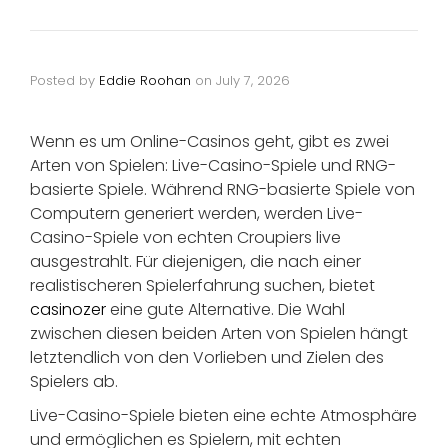
Posted by
Eddie Roohan
on
July 7, 2026
Wenn es um Online-Casinos geht, gibt es zwei
Arten von Spielen: Live-Casino-Spiele und RNG-
basierte Spiele. Während RNG-basierte Spiele von
Computern generiert werden, werden Live-
Casino-Spiele von echten Croupiers live
ausgestrahlt. Für diejenigen, die nach einer
realistischeren Spielerfahrung suchen, bietet
casinozer
eine gute Alternative. Die Wahl
zwischen diesen beiden Arten von Spielen hängt
letztendlich von den Vorlieben und Zielen des
Spielers ab.
Live-Casino-Spiele bieten eine echte Atmosphäre
und ermöglichen es Spielern, mit echten