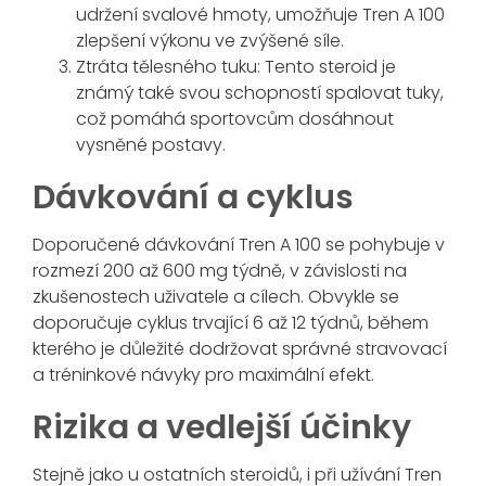
udržení svalové hmoty, umožňuje Tren A 100
zlepšení výkonu ve zvýšené síle.
Ztráta tělesného tuku: Tento steroid je
známý také svou schopností spalovat tuky,
což pomáhá sportovcům dosáhnout
vysněné postavy.
Dávkování a cyklus
Doporučené dávkování Tren A 100 se pohybuje v
rozmezí 200 až 600 mg týdně, v závislosti na
zkušenostech uživatele a cílech. Obvykle se
doporučuje cyklus trvající 6 až 12 týdnů, během
kterého je důležité dodržovat správné stravovací
a tréninkové návyky pro maximální efekt.
Rizika a vedlejší účinky
Stejně jako u ostatních steroidů, i při užívání Tren