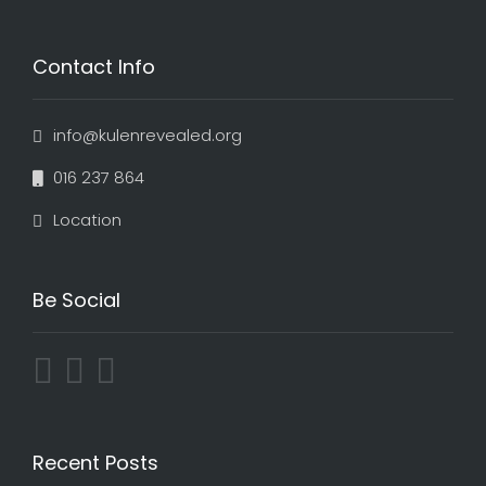
Contact Info
info@kulenrevealed.org
016 237 864
Location
Be Social
Recent Posts