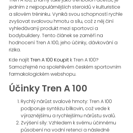
jedním z nejpopulárnějších steroidů v kulturistice
a silovém tréninku. Vyniká svou schopností rychle
zvyšovat svalovou hmotu a sílu, což z něj činí
vyhledávaný produkt mezi sportovci a
bodybuildery. Tento článek se zaměří na
hodnocení Tren A 100, jeho účinky, dávkování a
rizika.
Kde najít
Tren A 100 Koupit
k Tren A 100?
Samozřejmě na spolehlivém českém sportovním
farmakologickém webshopu.
Účinky Tren A 100
Rychlý nárůst svalové hmoty: Tren A 100
podporuje syntézu bílkovin, což vede k
výraznějšímu a rychlejšímu nárůstu svalů.
Zvýšení síly: Vzhledem k svému účinnému
působení na vodní retenci a následné