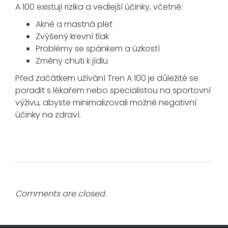
A 100 existují rizika a vedlejší účinky, včetně:
Akné a mastná pleť
Zvýšený krevní tlak
Problémy se spánkem a úzkostí
Změny chuti k jídlu
Před začátkem užívání Tren A 100 je důležité se
poradit s lékařem nebo specialistou na sportovní
výživu, abyste minimalizovali možné negativní
účinky na zdraví.
Comments are closed.