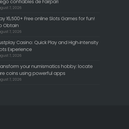
uego confiables de Fairpari
gust 7, 2026
lay 16,500+ Free online Slots Games for fun!
o Obtain
gust 7, 2026
ustplay Casino: Quick Play and High‑Intensity
lots Experience
gust 7, 2026
ransform your numismatics hobby: locate
are coins using powerful apps
gust 7, 2026