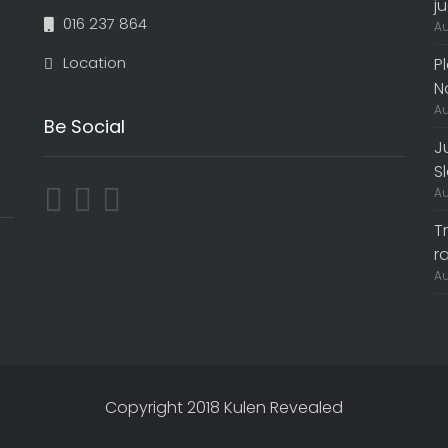
j
016 237 864
Au
Location
P
N
Au
Be Social
J
S
Au
T
r
Au
Copyright 2018 Kulen Revealed