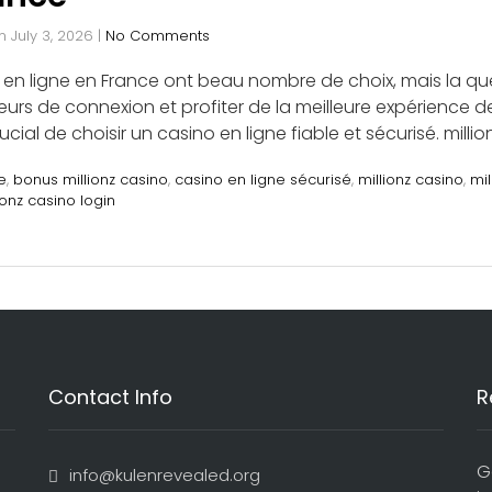
n
July 3, 2026
|
No Comments
 en ligne en France ont beau nombre de choix, mais la que
eurs de connexion et profiter de la meilleure expérience d
rucial de choisir un casino en ligne fiable et sécurisé. milli
e
,
bonus millionz casino
,
casino en ligne sécurisé
,
millionz casino
,
mi
ionz casino login
Contact Info
R
G
info@kulenrevealed.org