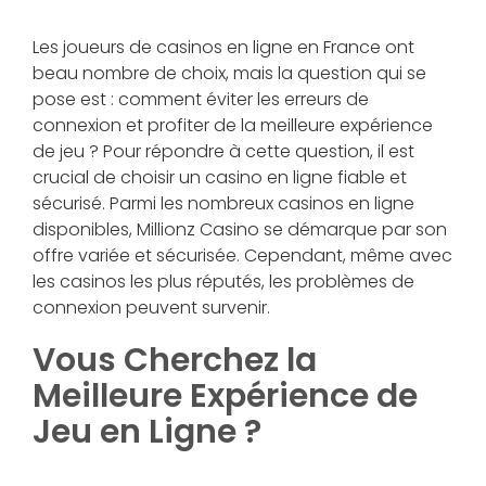
Les joueurs de casinos en ligne en France ont
beau nombre de choix, mais la question qui se
pose est : comment éviter les erreurs de
connexion et profiter de la meilleure expérience
de jeu ? Pour répondre à cette question, il est
crucial de choisir un casino en ligne fiable et
sécurisé. Parmi les nombreux casinos en ligne
disponibles, Millionz Casino se démarque par son
offre variée et sécurisée. Cependant, même avec
les casinos les plus réputés, les problèmes de
connexion peuvent survenir.
Vous Cherchez la
Meilleure Expérience de
Jeu en Ligne ?