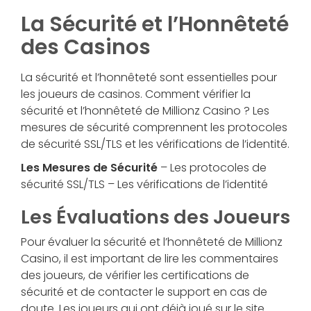
La Sécurité et l’Honnêteté
des Casinos
La sécurité et l’honnêteté sont essentielles pour
les joueurs de casinos. Comment vérifier la
sécurité et l’honnêteté de Millionz Casino ? Les
mesures de sécurité comprennent les protocoles
de sécurité SSL/TLS et les vérifications de l’identité.
Les Mesures de Sécurité
– Les protocoles de
sécurité SSL/TLS – Les vérifications de l’identité
Les Évaluations des Joueurs
Pour évaluer la sécurité et l’honnêteté de Millionz
Casino, il est important de lire les commentaires
des joueurs, de vérifier les certifications de
sécurité et de contacter le support en cas de
doute. Les joueurs qui ont déjà joué sur le site