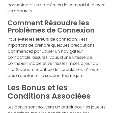
connexion – Les problèmes de compatibilité avec
les appareils
Comment Résoudre les
Problèmes de Connexion
Pour éviter les erreurs de connexion, il est
important de prendre quelques précautions.
Commencez par utiliser un navigateur
compatible, assurez-vous d’une vitesse de
connexion stable et vérifiez les mises à jour du
site. Si vous rencontrez des problèmes, n’hésitez
pas à contacter le support technique.
Les Bonus et les
Conditions Associées
Les bonus sont souvent un attrait pour les joueurs