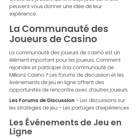
peuvent vous donner une idée de leur
expérience.
La Communauté des
Joueurs de Casino
La communauté des joueurs de casino est un
élément important pour les joueurs. Comment
rejoindre et participer à la communauté de
Millionz Casino ? Les forums de discussion et les
événements de jeu en ligne offrent des
opportunités de rencontre avec d’autres joueurs.
Les Forums de Discussion
– Les discussions sur
les stratégies de jeu – Les partages d’expériences
Les Événements de Jeu en
Ligne