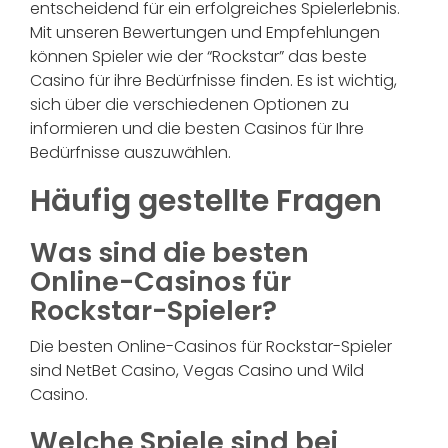
entscheidend für ein erfolgreiches Spielerlebnis.
Mit unseren Bewertungen und Empfehlungen
können Spieler wie der “Rockstar” das beste
Casino für ihre Bedürfnisse finden. Es ist wichtig,
sich über die verschiedenen Optionen zu
informieren und die besten Casinos für Ihre
Bedürfnisse auszuwählen.
Häufig gestellte Fragen
Was sind die besten
Online-Casinos für
Rockstar-Spieler?
Die besten Online-Casinos für Rockstar-Spieler
sind NetBet Casino, Vegas Casino und Wild
Casino.
Welche Spiele sind bei