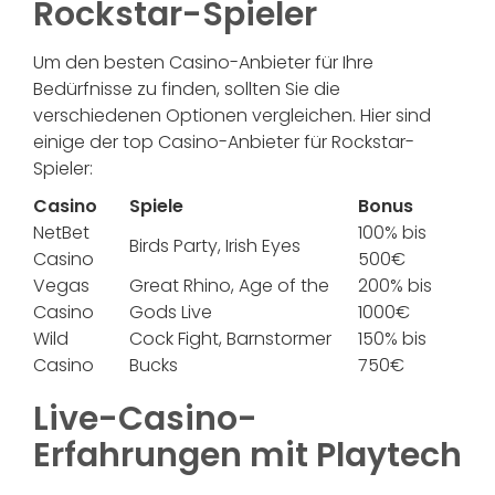
Rockstar-Spieler
Um den besten Casino-Anbieter für Ihre
Bedürfnisse zu finden, sollten Sie die
verschiedenen Optionen vergleichen. Hier sind
einige der top Casino-Anbieter für Rockstar-
Spieler:
Casino
Spiele
Bonus
NetBet
100% bis
Birds Party, Irish Eyes
Casino
500€
Vegas
Great Rhino, Age of the
200% bis
Casino
Gods Live
1000€
Wild
Cock Fight, Barnstormer
150% bis
Casino
Bucks
750€
Live-Casino-
Erfahrungen mit Playtech