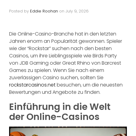
Posted by
Eddie Roohan
on
July 9, 2026
Die Online-Casino-Branche hat in den letzten
Jahren enorm an Popularität gewonnen. Spieler
wie der “Rockstar” suchen nach den besten
Casinos, um ihre Lieblingsspiele wie Birds Party
von JDB Gaming oder Great Rhino von Barcrest
Games zu spielen. Wenn Sie nach einem
zuverlässigen Casino suchen, sollten Sie
rockstarcasinos.net
besuchen, um die neuesten
Bewertungen und Angebote zu finden.
Einführung in die Welt
der Online-Casinos