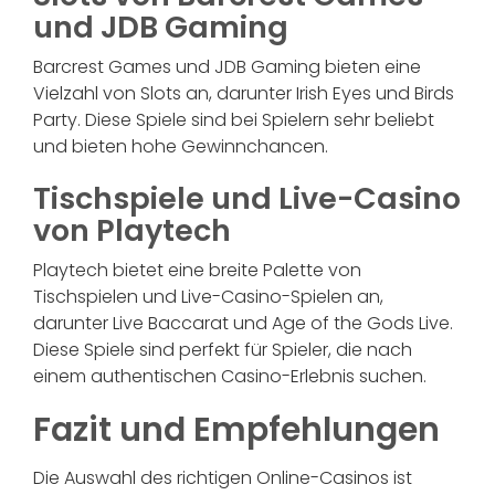
und JDB Gaming
Barcrest Games und JDB Gaming bieten eine
Vielzahl von Slots an, darunter Irish Eyes und Birds
Party. Diese Spiele sind bei Spielern sehr beliebt
und bieten hohe Gewinnchancen.
Tischspiele und Live-Casino
von Playtech
Playtech bietet eine breite Palette von
Tischspielen und Live-Casino-Spielen an,
darunter Live Baccarat und Age of the Gods Live.
Diese Spiele sind perfekt für Spieler, die nach
einem authentischen Casino-Erlebnis suchen.
Fazit und Empfehlungen
Die Auswahl des richtigen Online-Casinos ist