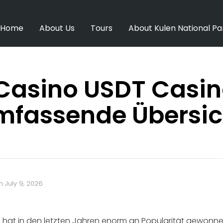
Home
About Us
Tours
About Kulen National Pa
Casino USDT Casino
mfassende Übersic
n
July 9, 2026
l hat in den letzten Jahren enorm an Popularität gewonne