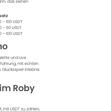
ann, das seinen
satz
0 – 100 USDT
0 – 50 USDT
0 – 100 USDT
no
lette und Live
rfahrung, mit echten
s Glücksspiel-Erlebnis
 im Roby
, mit USDT zu zahlen,