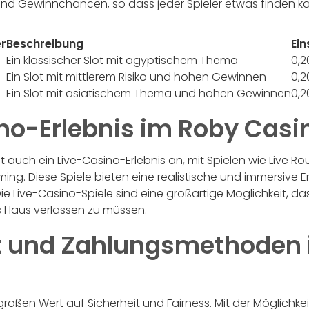
und Gewinnchancen, so dass jeder Spieler etwas finden k
er
Beschreibung
Ein
Ein klassischer Slot mit ägyptischem Thema
0,2
Ein Slot mit mittlerem Risiko und hohen Gewinnen
0,2
Ein Slot mit asiatischem Thema und hohen Gewinnen
0,2
no-Erlebnis im Roby Casi
 auch ein Live-Casino-Erlebnis an, mit Spielen wie Live Rou
ing. Diese Spiele bieten eine realistische und immersive E
ie Live-Casino-Spiele sind eine großartige Möglichkeit, da
 Haus verlassen zu müssen.
it und Zahlungsmethoden
roßen Wert auf Sicherheit und Fairness. Mit der Möglichkeit