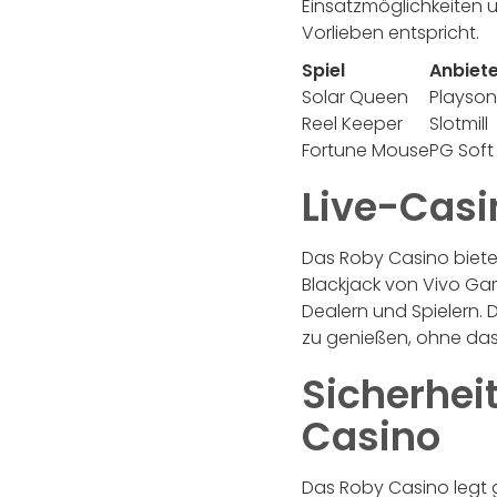
Einsatzmöglichkeiten 
Vorlieben entspricht.
Spiel
Anbiet
Solar Queen
Playson
Reel Keeper
Slotmill
Fortune Mouse
PG Soft
Live-Casi
Das Roby Casino bietet
Blackjack von Vivo Gam
Dealern und Spielern. D
zu genießen, ohne das
Sicherhe
Casino
Das Roby Casino legt g