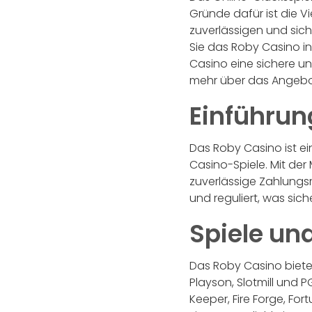
Gründe dafür ist die V
zuverlässigen und sich
Sie das Roby Casino in 
Casino eine sichere u
mehr über das Angebot
Einführun
Das Roby Casino ist ei
Casino-Spiele. Mit der 
zuverlässige Zahlungs
und reguliert, was sich
Spiele un
Das Roby Casino bietet
Playson, Slotmill und 
Keeper, Fire Forge, For