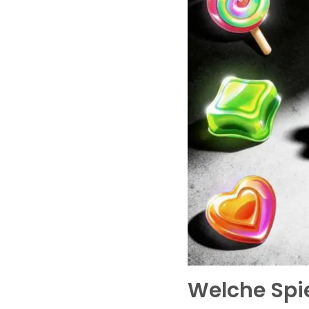
Welche Spi