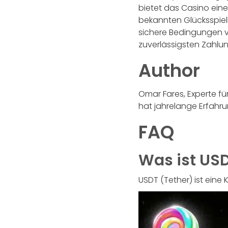
bietet das Casino ein
bekannten Glücksspielbe
sichere Bedingungen vo
zuverlässigsten Zahlu
Author
Omar Fares, Experte f
hat jahrelange Erfahru
FAQ
Was ist US
USDT (Tether) ist eine