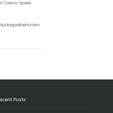
ve-Casino-Spiele.
 Glücksspielbehörden.
ecent Posts