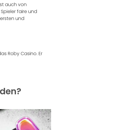
ist auch von
 Spieler faire und
hersten und
das Roby Casino. Er
nden?