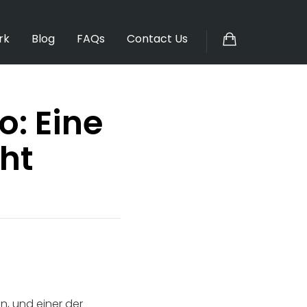
rk
Blog
FAQs
Contact Us
: Eine
ht
n, und einer der