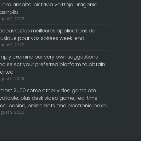
uinka ansaita loistavia voittoja Dragonia
asinolla
gust 9, 2026
écouvrez les meilleures applications de
usique pour vos soirées week-end
gust 9, 2026
imply examine our very own suggestions
nd select your preferred platform to obtain
tarted
gust 9, 2026
lmost 2500 some other video game are
vailable, plus desk video game, real time
ocal casino, online slots and electronic poker
gust 9, 2026