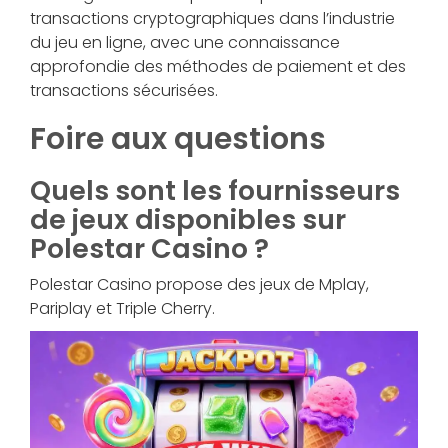
transactions cryptographiques dans l’industrie
du jeu en ligne, avec une connaissance
approfondie des méthodes de paiement et des
transactions sécurisées.
Foire aux questions
Quels sont les fournisseurs
de jeux disponibles sur
Polestar Casino ?
Polestar Casino propose des jeux de Mplay,
Pariplay et Triple Cherry.