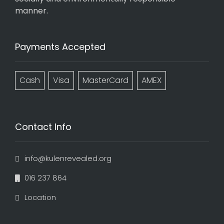
manner.
Payments Accepted
Cash
Visa
MasterCard
AMEX
Contact Info
info@kulenrevealed.org
016 237 864
Location