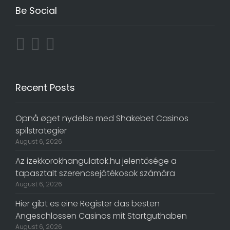
Be Social
Recent Posts
Opnå øget nydelse med Shakebet Casinos
spilstrategier
August 6, 2026
Az izekkorokhangulatok.hu jelentősége a
tapasztalt szerencsejátékosok számára
August 6, 2026
Hier gibt es eine Register das besten
Angeschlossen Casinos mit Startguthaben
August 6, 2026