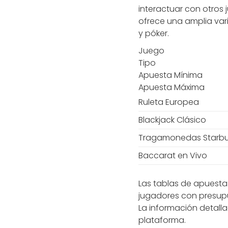
interactuar con otros 
ofrece una amplia vari
y póker.
Juego
Tipo
Apuesta Mínima
Apuesta Máxima
Ruleta Europea
Blackjack Clásico
Tragamonedas Starbu
Baccarat en Vivo
Las tablas de apuesta
jugadores con presupu
La información detalla
plataforma.