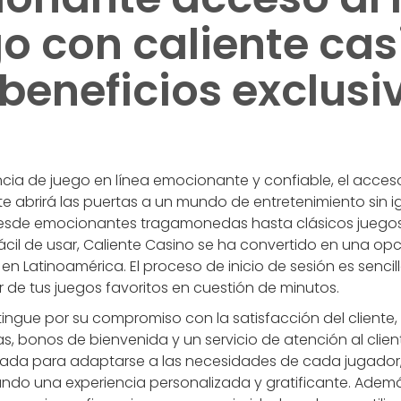
o con caliente cas
 beneficios exclusi
ncia de juego en línea emocionante y confiable, el acces
te abrirá las puertas a un mundo de entretenimiento sin 
desde emocionantes tragamonedas hasta clásicos juegos
cil de usar, Caliente Casino se ha convertido en una opc
en Latinoamérica. El proceso de inicio de sesión es sencill
r de tus juegos favoritos en cuestión de minutos.
tingue por su compromiso con la satisfacción del cliente
, bonos de bienvenida y un servicio de atención al clien
ada para adaptarse a las necesidades de cada jugador, 
ndo una experiencia personalizada y gratificante. Ademá