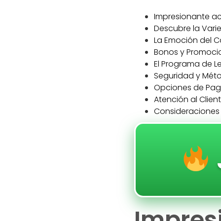
Impresionante acc
Descubre la Vari
La Emoción del C
Bonos y Promocio
El Programa de L
Seguridad y Méto
Opciones de Pag
Atención al Clien
Consideraciones F
Impres