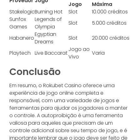
Provedor
Jogo
Jogo
Máxima
Stakelogic
Burning Hot
Slot
10.000 créditos
Sunfox
Legends of
Slot
5.000 créditos
Games
Olympia
Egyptian
Habanero
Slot
20.000 créditos
Dreams
Jogo ao
Playtech
Live Baccarat
Varia
Vivo
Conclusão
Em resumo, o Rokubet Casino oferece uma
experiência de jogo online completa e
responsável, com uma variedade de jogos e
ferramentas para ajudar os jogadores a manter
o controle. A autoproibição é uma ferramenta
valiosa para aqueles que precisam de um
controle adicional sobre seu tempo de jogo, e é
importante lembrar que o jogo deve ser feito de