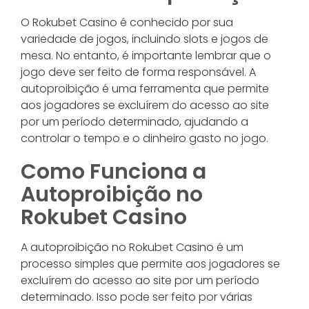
O Rokubet Casino é conhecido por sua
variedade de jogos, incluindo slots e jogos de
mesa. No entanto, é importante lembrar que o
jogo deve ser feito de forma responsável. A
autoproibição é uma ferramenta que permite
aos jogadores se excluírem do acesso ao site
por um período determinado, ajudando a
controlar o tempo e o dinheiro gasto no jogo.
Como Funciona a
Autoproibição no
Rokubet Casino
A autoproibição no Rokubet Casino é um
processo simples que permite aos jogadores se
excluírem do acesso ao site por um período
determinado. Isso pode ser feito por várias