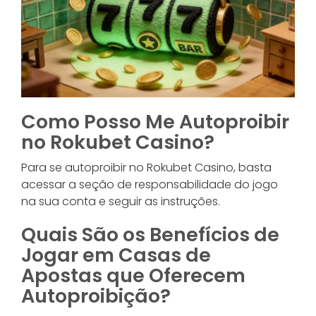
Como Posso Me Autoproibir
no Rokubet Casino?
Para se autoproibir no Rokubet Casino, basta
acessar a seção de responsabilidade do jogo
na sua conta e seguir as instruções.
Quais São os Benefícios de
Jogar em Casas de
Apostas que Oferecem
Autoproibição?