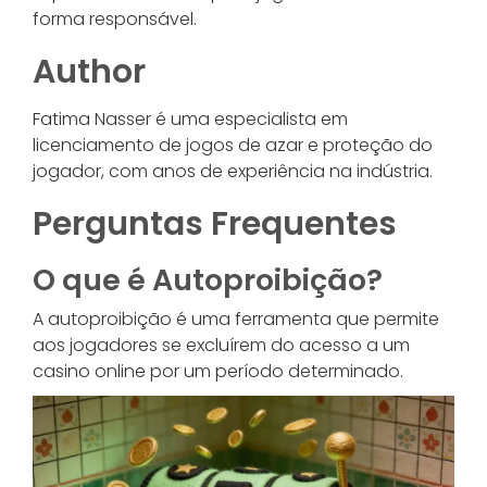
forma responsável.
Author
Fatima Nasser é uma especialista em
licenciamento de jogos de azar e proteção do
jogador, com anos de experiência na indústria.
Perguntas Frequentes
O que é Autoproibição?
A autoproibição é uma ferramenta que permite
aos jogadores se excluírem do acesso a um
casino online por um período determinado.