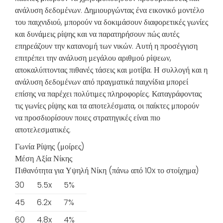
ανάλυση δεδομένων. Δημιουργώντας ένα εικονικό μοντέλο
του παιχνιδιού, μπορούν να δοκιμάσουν διαφορετικές γωνίες
και δυνάμεις ρίψης και να παρατηρήσουν πώς αυτές
επηρεάζουν την κατανομή των νικών. Αυτή η προσέγγιση
επιτρέπει την ανάλυση μεγάλου αριθμού ρίψεων,
αποκαλύπτοντας πιθανές τάσεις και μοτίβα. Η συλλογή και η
ανάλυση δεδομένων από πραγματικά παιχνίδια μπορεί
επίσης να παρέχει πολύτιμες πληροφορίες. Καταγράφοντας
τις γωνίες ρίψης και τα αποτελέσματα, οι παίκτες μπορούν
να προσδιορίσουν ποιες στρατηγικές είναι πιο
αποτελεσματικές.
Γωνία Ρίψης (μοίρες)
Μέση Αξία Νίκης
Πιθανότητα για Υψηλή Νίκη (πάνω από 10x το στοίχημα)
30
5.5x
5%
45
6.2x
7%
60
4.8x
4%