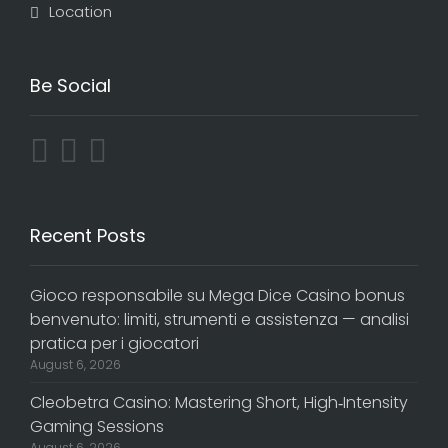
Location
Be Social
Recent Posts
Gioco responsabile su Mega Dice Casino bonus
benvenuto: limiti, strumenti e assistenza — analisi
pratica per i giocatori
August 6, 2026
Cleobetra Casino: Mastering Short, High‑Intensity
Gaming Sessions
August 6, 2026