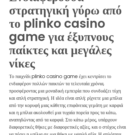
στρατηγική γύρω από
το plinko casino
game για έξυπνους
παίκτες και μεγάλες
νίκες
Το παιχνίδι
plinko casino game
έχει κεντρίσει το
ενδιαφέρον πολλών παικτών τα τελευταία χρόνια,
προσφέροντας μια μοναδική εμπειρία που συνδυάζει τύχη
και απλή στρατηγική. Η ιδέα είναι απλή: ρίχνετε μια μπίλια
από την κορυφή μιας κάθετης επιφάνειας γεμάτη με καρφιά
και η μπίλια ακολουθεί μια τυχαία πορεία προς τα κάτω,
αναπηδώντας από τα καρφιά. Στο κάτω μέρος, υπάρχουν
διαφορετικές θήκες με διαφορετικές αξίες, και ο στόχος είναι
να πέσει η μπίλια σε μια θήκη με υψηλή αξία. Η απλότητα