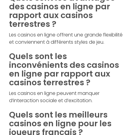
des casinos en ligne par
rapport aux casinos
terrestres ?
Les casinos en ligne offrent une grande flexibilité
et conviennent à différents styles de jeu.
Quels sont les
inconvénients des casinos
en ligne par rapport aux
casinos terrestres ?
Les casinos en ligne peuvent manquer
d’interaction sociale et d’excitation.
Quels sont les meilleurs
casinos en ligne pour les
joueurs français ?