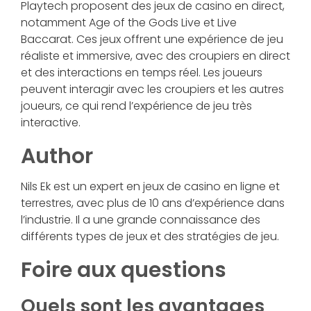
Playtech proposent des jeux de casino en direct,
notamment Age of the Gods Live et Live
Baccarat. Ces jeux offrent une expérience de jeu
réaliste et immersive, avec des croupiers en direct
et des interactions en temps réel. Les joueurs
peuvent interagir avec les croupiers et les autres
joueurs, ce qui rend l’expérience de jeu très
interactive.
Author
Nils Ek est un expert en jeux de casino en ligne et
terrestres, avec plus de 10 ans d’expérience dans
l’industrie. Il a une grande connaissance des
différents types de jeux et des stratégies de jeu.
Foire aux questions
Quels sont les avantages