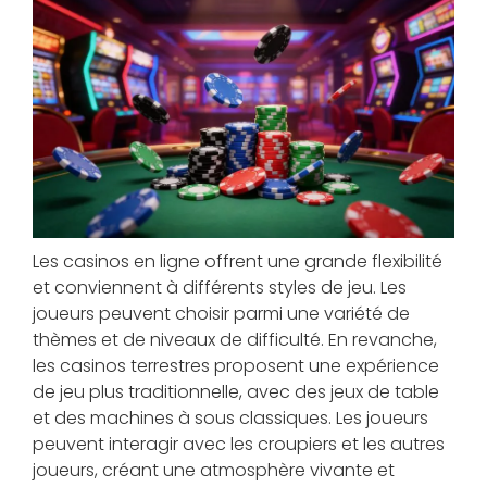
Les casinos en ligne offrent une grande flexibilité
et conviennent à différents styles de jeu. Les
joueurs peuvent choisir parmi une variété de
thèmes et de niveaux de difficulté. En revanche,
les casinos terrestres proposent une expérience
de jeu plus traditionnelle, avec des jeux de table
et des machines à sous classiques. Les joueurs
peuvent interagir avec les croupiers et les autres
joueurs, créant une atmosphère vivante et