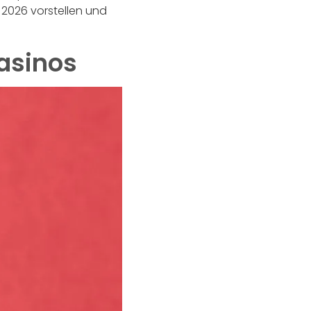
 2026 vorstellen und
Casinos