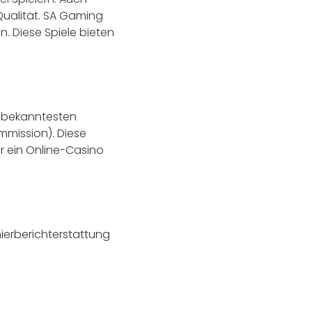
Qualität. SA Gaming
n. Diese Spiele bieten
er bekanntesten
mmission). Diese
ür ein Online-Casino
rnierberichterstattung