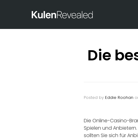
Die be
Posted by
Eddie Roohan
o
Die Online-Casino-Bra
Spielen und Anbietern
sollten Sie sich für Anb