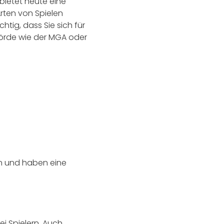
bietet heute eine
rten von Spielen
htig, dass Sie sich für
hörde wie der MGA oder
n und haben eine
i Spielern. Auch