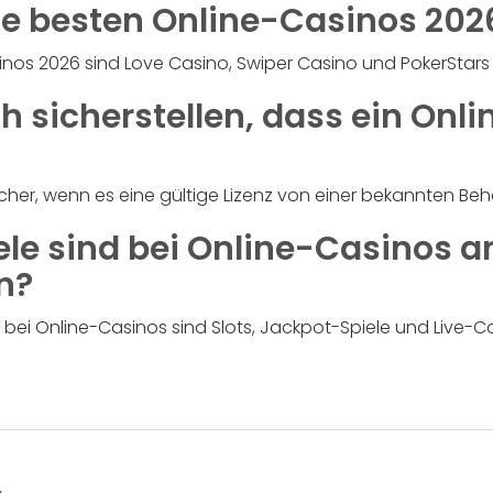
ie besten Online-Casinos 202
inos 2026 sind Love Casino, Swiper Casino und PokerStars
h sicherstellen, dass ein Onl
sicher, wenn es eine gültige Lizenz von einer bekannten Beh
ele sind bei Online-Casinos 
n?
e bei Online-Casinos sind Slots, Jackpot-Spiele und Live-C