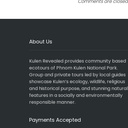
Comments are closed
About Us
Kulen Revealed provides community based
ecotours of Phnom Kulen National Park.
Group and private tours led by local guides
showcase Kulen’s ecology, wildlife, religious
and historical purpose, and stunning natural
features in a socially and environmentally
responsible manner.
Payments Accepted