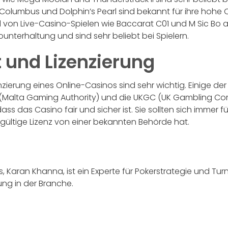
Columbus und Dolphin’s Pearl sind bekannt für ihre hohe 
hl von Live-Casino-Spielen wie Baccarat C01 und M Sic Bo a
ounterhaltung und sind sehr beliebt bei Spielern.
t und Lizenzierung
enzierung eines Online-Casinos sind sehr wichtig. Einige d
 (Malta Gaming Authority) und die UKGC (UK Gambling Co
ass das Casino fair und sicher ist. Sie sollten sich immer f
gültige Lizenz von einer bekannten Behörde hat.
ls, Karan Khanna, ist ein Experte für Pokerstrategie und Tu
ung in der Branche.