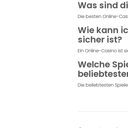
Was sind d
Die besten Online-Cas
Wie kann ic
sicher ist?
Ein Online-Casino ist 
Welche Spi
beliebteste
Die beliebtesten Spiel