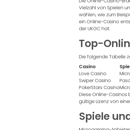
Die Online-Casino-Bran
Vielzahl von Spielen u
wählen, wie zum Beispie
ein Online-Casino ent
der UKGC hat.
Top-Onli
Die folgende Tabelle z
Casino
Spie
Love Casino
Micr
Swiper Casino
Pasc
PokerStars Casino
Micr
Diese Online-Casinos
gültige Lizenz von ein
Spiele un
Microgaming-Anbieter w