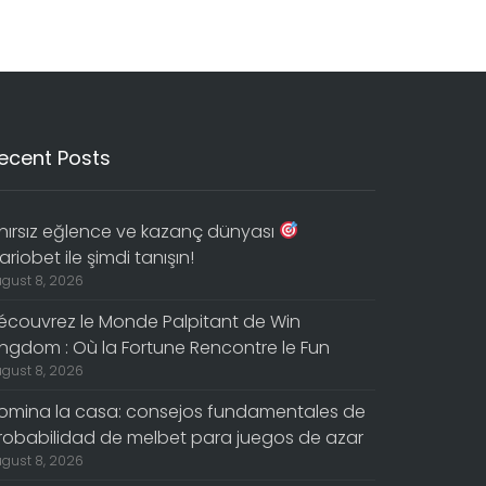
ecent Posts
ınırsız eğlence ve kazanç dünyası
ariobet ile şimdi tanışın!
gust 8, 2026
écouvrez le Monde Palpitant de Win
ingdom : Où la Fortune Rencontre le Fun
gust 8, 2026
omina la casa: consejos fundamentales de
robabilidad de melbet para juegos de azar
gust 8, 2026