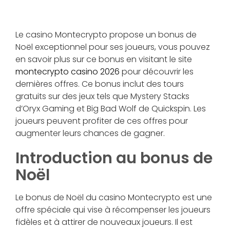
Le casino Montecrypto propose un bonus de
Noël exceptionnel pour ses joueurs, vous pouvez
en savoir plus sur ce bonus en visitant le site
montecrypto casino 2026
pour découvrir les
dernières offres. Ce bonus inclut des tours
gratuits sur des jeux tels que Mystery Stacks
d’Oryx Gaming et Big Bad Wolf de Quickspin. Les
joueurs peuvent profiter de ces offres pour
augmenter leurs chances de gagner.
Introduction au bonus de
Noël
Le bonus de Noël du casino Montecrypto est une
offre spéciale qui vise à récompenser les joueurs
fidèles et à attirer de nouveaux joueurs. Il est