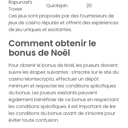
Rapunzel’s
Quickspin
20
Tower
Ces jeux sont proposés par des fournisseurs de
jeux de casino réputés et offrent des expériences
de jeu uniques et excitantes.
Comment obtenir le
bonus de Noël
Pour obtenir le bonus de Noël, les joueurs doivent
suivre les étapes suivantes : s’inscrire sur le site du
casino Montecrypto, effectuer un dépôt
minimum et respecter les conditions spécifiques
du bonus. Les joueurs existants peuvent
également bénéficier de ce bonus en respectant
les conditions spécifiques. Il est important de lire
les conditions du bonus avant de s’inscrire pour
éviter toute confusion.