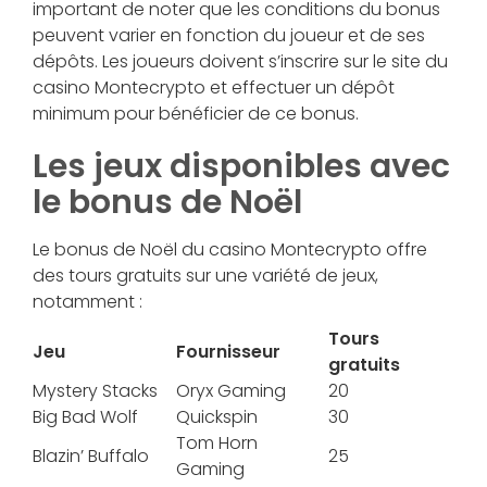
important de noter que les conditions du bonus
peuvent varier en fonction du joueur et de ses
dépôts. Les joueurs doivent s’inscrire sur le site du
casino Montecrypto et effectuer un dépôt
minimum pour bénéficier de ce bonus.
Les jeux disponibles avec
le bonus de Noël
Le bonus de Noël du casino Montecrypto offre
des tours gratuits sur une variété de jeux,
notamment :
Tours
Jeu
Fournisseur
gratuits
Mystery Stacks
Oryx Gaming
20
Big Bad Wolf
Quickspin
30
Tom Horn
Blazin’ Buffalo
25
Gaming