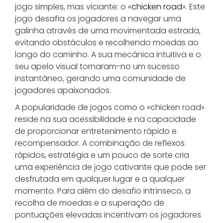
jogo simples, mas viciante: o «
chicken road
». Este
jogo desafia os jogadores a navegar uma
galinha através de uma movimentada estrada,
evitando obstáculos e recolhendo moedas ao
longo do caminho. A sua mecânica intuitiva e o
seu apelo visual tornaram-no um sucesso
instantâneo, gerando uma comunidade de
jogadores apaixonados.
A popularidade de jogos como o «chicken road»
reside na sua acessibilidade e na capacidade
de proporcionar entretenimento rápido e
recompensador. A combinação de reflexos
rápidos, estratégia e um pouco de sorte cria
uma experiência de jogo cativante que pode ser
desfrutada em qualquer lugar e a qualquer
momento. Para além do desafio intrínseco, a
recolha de moedas e a superação de
pontuações elevadas incentivam os jogadores