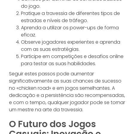
do jogo.
Pratique a travessia de diferentes tipos de
estradas e níveis de tráfego.
Aprenda a utilizar os power-ups de forma
eficaz.
Observe jogadores experientes e aprenda
com as suas estratégias.
Participe em competições e desafios online
para testar as suas habilidades.
Seguir estes passos pode aumentar
significativamente as suas chances de sucesso
no «chicken road» e em jogos semelhantes. A
dedicação e a persistência são recompensadas,
e com o tempo, qualquer jogador pode se tornar
um mestre na arte da travessia.
O Futuro dos Jogos