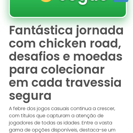
Fantástica jornada
com chicken road,
desafios e moedas
para colecionar
em cada travessia
segura
A febre dos jogos casuais continua a crescer,
com títulos que capturam a atenção de
jogadores de todas as idades. Entre a vasta
gama de opções disponíveis, destaca-se um