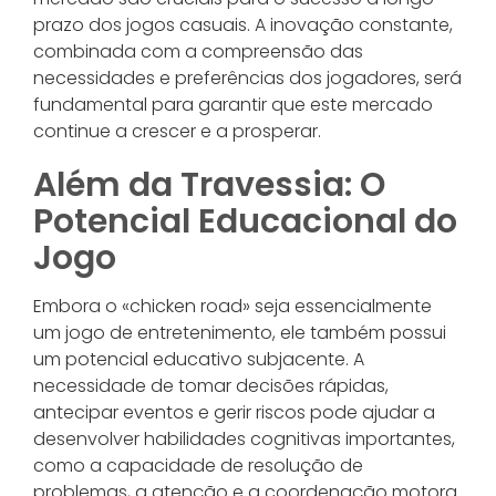
prazo dos jogos casuais. A inovação constante,
combinada com a compreensão das
necessidades e preferências dos jogadores, será
fundamental para garantir que este mercado
continue a crescer e a prosperar.
Além da Travessia: O
Potencial Educacional do
Jogo
Embora o «chicken road» seja essencialmente
um jogo de entretenimento, ele também possui
um potencial educativo subjacente. A
necessidade de tomar decisões rápidas,
antecipar eventos e gerir riscos pode ajudar a
desenvolver habilidades cognitivas importantes,
como a capacidade de resolução de
problemas, a atenção e a coordenação motora.