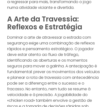
a regressar para mais, transformando o jogo
numa atividade viciante e divertida.
A Arte da Travessia:
Reflexos e Estratégia
Dominar a arte de atravessar a estrada com
segurança exige uma combinação de reflexos
rápidos e pensamento estratégico. O jogador
deve estar atento ao fluxo de tráfego,
identificando as aberturas e os momentos
seguros para mover a galinha. A antecipação é
fundamental: prever os movimentos dos veículos
e planear a rota de travessia com antecedência
pode ser a diferença entre o sucesso e o
fracasso. No entanto, nem tudo se resume à
velocidade e à precisão. A jogabilidade do
«chicken road» também envolve a gestão de
riscos e a tomada de decisões rápidas sob