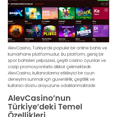
AlevCasino, Türkiye’de popüler bir online bahis ve
kumarhane platformudur. Bu platform, geniş bir
spor bahisleri yelpazesi, çeşitli casino oyunları ve
cazip promosyonlarla dikkat çekmektedir.
AlevCasino, kullanıcılarına etkileyici bir oyun
deneyimi sunmak için güvenilirlik, çeşitlilik ve
kullanıcı dostu arayüzüne odaklanmaktadır.
AlevCasino’nun
Türkiye’deki Temel
Özellikleri