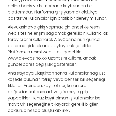
online bahis ve kumarhane keyfi sunan bir
platformdur. Platforma giriş yapmak oldukça
basittir ve kullanıcılar için pratik bir deneyim sunar.
AlevCasino’ya giriş yapmak için öncelikle resmi
web sitesine erişim sağlamak gereklidir. Kullanıcılar,
tarayıcılarını kullanarak AlevCasino’nun güncel
adresine giderek ana sayfaya ulaşabilirler.
Platformun resmi web sitesi genellikle
www.alevcasino.xxx uzantısını kullanır, ancak
güncel adres değişiklik gösterebilir.
Ana sayfaya ulaştıktan sonra, kullanıcılar sağ üst
köşede bulunan “Giriş” veya benzeri bir seçeneği
tıklarlar. Ardından, kayıt olmuş kullanıcılar
doğrudan kullanıcı adı ve şifreleriyle giriş
yapabilirler. Henüz kayıt olmamış kullanıcılar ise
“Kayıt Ol” seçeneğine tıklayarak gerekli bilgileri
doldurup hesap oluşturabilirler.