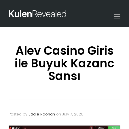
Togg
navi
Alev Casino Giris
ile Buyuk Kazanc
Sansı
Posted by
Eddie Roohan
on
July 7, 2026