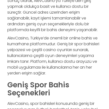
Sonuç olarak, AlevCasino’ya Türkiye’den giriş
yapmak oldukça basit ve kullanıcı dostu bir
süreçtir. Güncel adres üzerinden erişim
sağlanabilir, kayıt işlemi tamamlanabilir ve
ardından geniş oyun seçenekleriyle dolu bir
platformda keyifli bir bahis deneyimi yaşanabilir.
AlevCasino, Türkiye’de önemli bir online bahis ve
kumarhane platformudur. Geniş bir spor bahisleri
yelpazesi ve çeşitli casino oyunları sunarak,
kullanıcılarına çeşitli oyun deneyimleri yaşama
imkanı tanır. Platform, kullanıcı dostu arayüzü ve
mobil uygulaması ile kullanıcılarına her an her
yerden erişim sağlar.
Geniş Spor Bahis
Seçenekleri
AlevCasino, spor bahisleri konusunda geniş bir