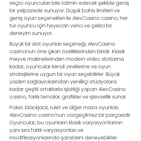
seçici oyuncuları bile tatmin edecek şekilde geniş
bir yelpazede sunuyor. Düşük bahis limitleri ve
geniş oyun seçenekleri ile AlevCasino casino, her
tür oyuncu için heyecan verici ve çekici bir
deneyim sunuyor.
Büyük bir slot oyunları seçeneği, AlevCasino
casinonun öne çıkan özelliklerinden biridir. Klasik
meyve makinelerinden modern video slotlarına
kadar, oyuncular kendi zevklerine ve oyun
stratejilerine uygun bir oyun seçebilirler. Büyük
yazılım sağlayıcılarından yenilikçi stüdyolara
kadar çeşitli ortaklarla işbirliği yapan AlevCasino
casino, farklı temalar, grafikler ve işlevsellik sunar.
Poker, blackjack, rulet ve diğer masa oyunları,
AlevCasino casino’nun vazgeçilmez bir parçasıdır.
Oyuncular, bu oyunların klasik varyasyonlarının
yanı sıra farklı varyasyonları ve
modifikasyonlarında şanslarını deneyebilirler.