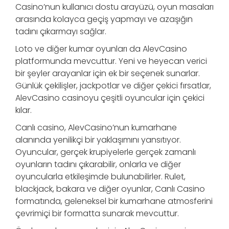
Casino’nun kullanıcı dostu arayüzü, oyun masaları
arasında kolayca geçiş yapmayı ve azaşığın
tadını çıkarmayı sağlar.
Loto ve diğer kumar oyunları da AlevCasino
platformunda mevcuttur. Yeni ve heyecan verici
bir şeyler arayanlar için ek bir seçenek sunarlar.
Günlük çekilişler, jackpotlar ve diğer çekici fırsatlar,
AlevCasino casinoyu çeşitli oyuncular için çekici
kılar.
Canlı casino, AlevCasino’nun kumarhane
alanında yenilikçi bir yaklaşımını yansıtıyor.
Oyuncular, gerçek krupiyelerle gerçek zamanlı
oyunların tadını çıkarabilir, onlarla ve diğer
oyuncularla etkileşimde bulunabilirler. Rulet,
blackjack, bakara ve diğer oyunlar, Canlı Casino
formatında, geleneksel bir kumarhane atmosferini
çevrimiçi bir formatta sunarak mevcuttur.