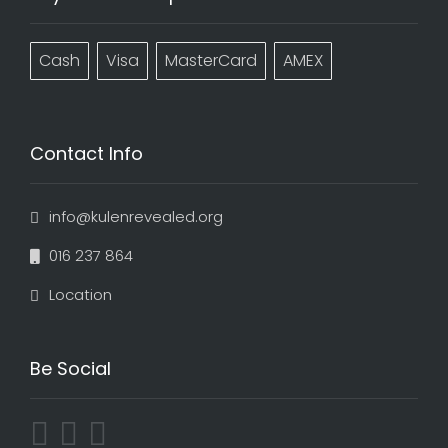
Cash
Visa
MasterCard
AMEX
Contact Info
info@kulenrevealed.org
016 237 864
Location
Be Social