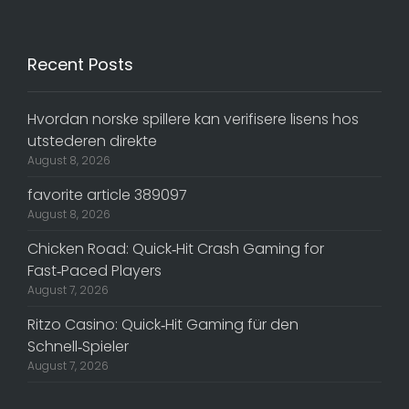
Recent Posts
Hvordan norske spillere kan verifisere lisens hos
utstederen direkte
August 8, 2026
favorite article 389097
August 8, 2026
Chicken Road: Quick‑Hit Crash Gaming for
Fast‑Paced Players
August 7, 2026
Ritzo Casino: Quick‑Hit Gaming für den
Schnell‑Spieler
August 7, 2026