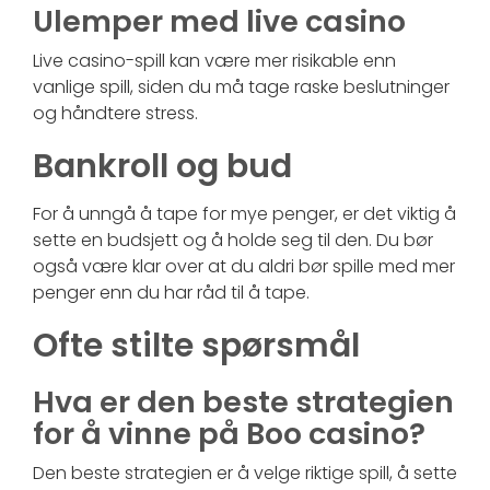
Ulemper med live casino
Live casino-spill kan være mer risikable enn
vanlige spill, siden du må tage raske beslutninger
og håndtere stress.
Bankroll og bud
For å unngå å tape for mye penger, er det viktig å
sette en budsjett og å holde seg til den. Du bør
også være klar over at du aldri bør spille med mer
penger enn du har råd til å tape.
Ofte stilte spørsmål
Hva er den beste strategien
for å vinne på Boo casino?
Den beste strategien er å velge riktige spill, å sette