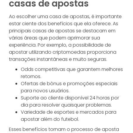
casas de apostas
Ao escolher uma casa de apostas, é importante
estar ciente dos benefícios que ela oferece. As
principais casas de apostas se destacam em
várias áreas que podem aprimorar sua
experiência. Por exemplo, a possibilidade de
apostar utilizando criptomoedas proporciona
transações instantâneas e muito seguras.
Odds competitivas que garantem melhores
retornos.
Ofertas de bônus e promoções especiais
para novos usuários.
Suporte ao cliente disponível 24 horas por
dia para resolver quaisquer problemas.
Variedade de esportes e mercados para
apostar além do futebol.
Esses benefícios tornam o processo de aposta