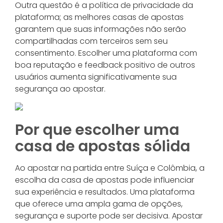
Outra questão é a política de privacidade da
plataforma; as melhores casas de apostas
garantem que suas informações não serão
compartilhadas com terceiros sem seu
consentimento. Escolher uma plataforma com
boa reputação e feedback positivo de outros
usuários aumenta significativamente sua
segurança ao apostar.
Por que escolher uma
casa de apostas sólida
Ao apostar na partida entre Suíça e Colômbia, a
escolha da casa de apostas pode influenciar
sua experiência e resultados. Uma plataforma
que oferece uma ampla gama de opções,
segurança e suporte pode ser decisiva. Apostar