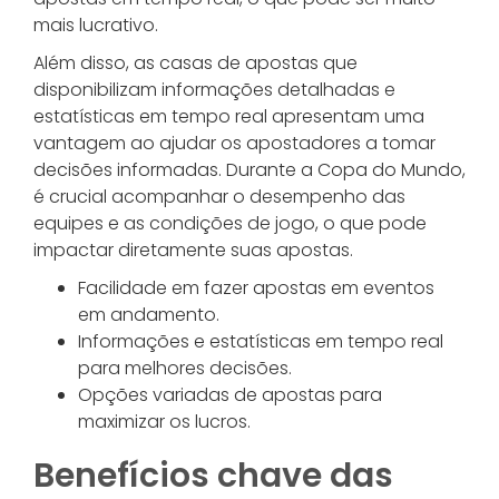
mais lucrativo.
Além disso, as casas de apostas que
disponibilizam informações detalhadas e
estatísticas em tempo real apresentam uma
vantagem ao ajudar os apostadores a tomar
decisões informadas. Durante a Copa do Mundo,
é crucial acompanhar o desempenho das
equipes e as condições de jogo, o que pode
impactar diretamente suas apostas.
Facilidade em fazer apostas em eventos
em andamento.
Informações e estatísticas em tempo real
para melhores decisões.
Opções variadas de apostas para
maximizar os lucros.
Benefícios chave das