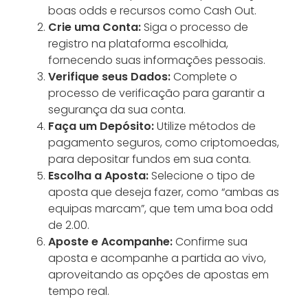
boas odds e recursos como Cash Out.
Crie uma Conta:
Siga o processo de
registro na plataforma escolhida,
fornecendo suas informações pessoais.
Verifique seus Dados:
Complete o
processo de verificação para garantir a
segurança da sua conta.
Faça um Depósito:
Utilize métodos de
pagamento seguros, como criptomoedas,
para depositar fundos em sua conta.
Escolha a Aposta:
Selecione o tipo de
aposta que deseja fazer, como “ambas as
equipas marcam”, que tem uma boa odd
de 2.00.
Aposte e Acompanhe:
Confirme sua
aposta e acompanhe a partida ao vivo,
aproveitando as opções de apostas em
tempo real.