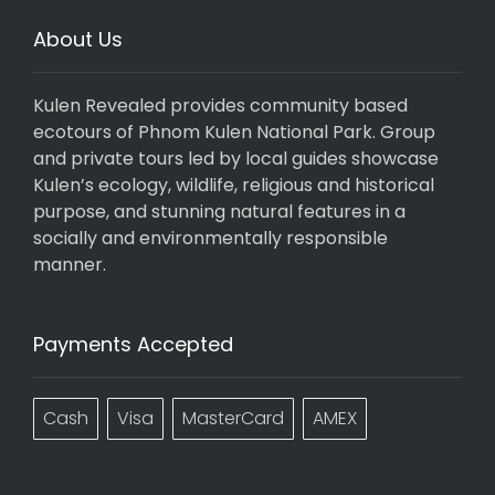
About Us
Kulen Revealed provides community based
ecotours of Phnom Kulen National Park. Group
and private tours led by local guides showcase
Kulen’s ecology, wildlife, religious and historical
purpose, and stunning natural features in a
socially and environmentally responsible
manner.
Payments Accepted
Cash
Visa
MasterCard
AMEX