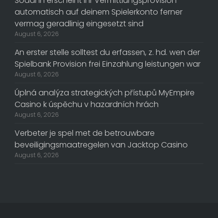
Sodann erscheint ihr Vermittlungsprovision
automatisch auf deinem Spielerkonto ferner
vermag geradlinig eingesetzt sind
August 6, 2026
An erster stelle solltest du erfassen, z. hd. wen der
Spielbank Provision frei Einzahlung leistungen war
August 6, 2026
Úplná analýza strategických přístupů MyEmpire
Casino k úspěchu v hazardních hrách
August 6, 2026
Verbeter je spel met de betrouwbare
beveiligingsmaatregelen van Jacktop Casino
August 6, 2026