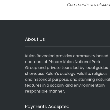
Comments are closed
About Us
Kulen Revealed provides community based
ecotours of Phnom Kulen National Park.
Group and private tours led by local guides
showcase Kulen’s ecology, wildlife, religious
and historical purpose, and stunning natural
features in a socially and environmentally
responsible manner.
Payments Accepted