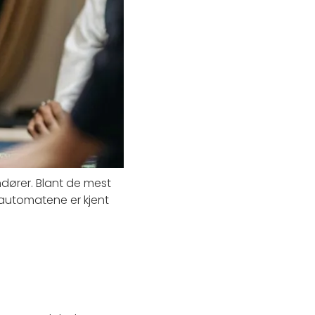
andører. Blant de mest
eautomatene er kjent