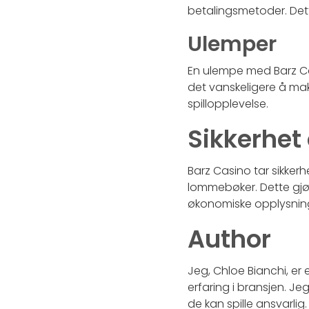
betalingsmetoder. Dette
Ulemper
En ulempe med Barz Cas
det vanskeligere å mak
spillopplevelse.
Sikkerhet
Barz Casino tar sikkerh
lommebøker. Dette gjør
økonomiske opplysning
Author
Jeg, Chloe Bianchi, er 
erfaring i bransjen. J
de kan spille ansvarlig.