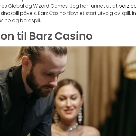
es Global og Wizard Games. Jeg har funnet ut at
barz c
sinospill påveis. Barz Casino tilbyr et stort utvalg av spill, i
asino og bordspill.
on til Barz Casino