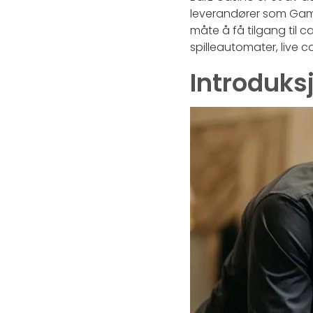
leverandører som Gam
måte å få tilgang til ca
spilleautomater, live c
Introduksj