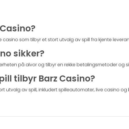
 Casino?
 casino som tilbyr et stort utvalg av spill fra kjente levera
ino sikker?
kerheten på alvor og tilbyr en rekke betalingsmetoder og si
ill tilbyr Barz Casino?
ort utvalg av spill, inkludert spilleautomater, live casino og 