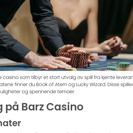
e casino som tilbyr et stort utvalg av spill fra kjente lever
tene finner du Book of Atem og Lucky Wizard. Disse spill
muligheter og spennende temaer.
g på Barz Casino
mater