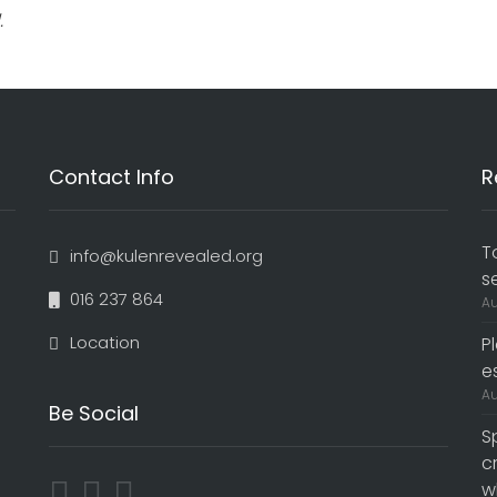
.
Contact Info
R
T
info@kulenrevealed.org
s
016 237 864
Au
Location
P
e
Au
Be Social
S
c
w