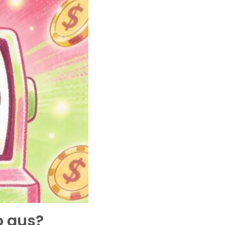
o aus?