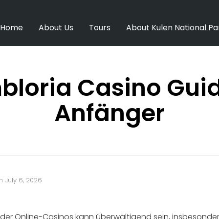
Home
About Us
Tours
About Kulen National Pa
loria Casino Guid
Anfänger
n
July 6, 2026
lt der Online-Casinos kann überwältigend sein, insbesonde