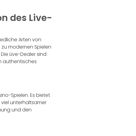
on des Live-
iedliche Arten von
in zu modernen Spielen
Die Live-Dealer sind
in authentisches
no-Spielen. Es bietet
 viel unterhaltsamer
nnung und den