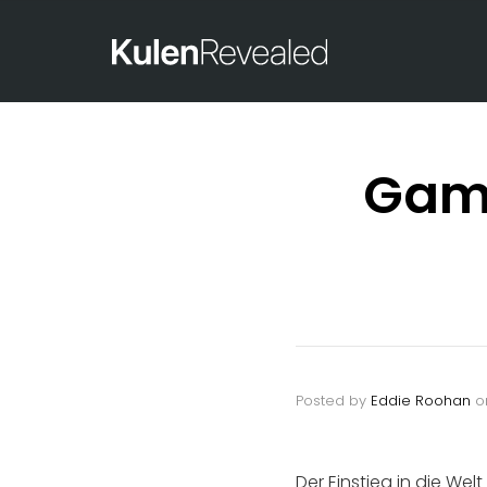
Gamb
Posted by
Eddie Roohan
o
Der Einstieg in die We