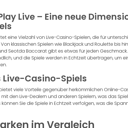
lay Live – Eine neue Dimensi
els
tet eine Vielzahl von Live-Casino-Spielen, die für untersch
. Von klassischen Spielen wie Blackjack und Roulette bis h
 und Seotda Baccarat gibt es etwas für jeden Geschmack. 
ndlich, und die Spiele werden in Echtzeit übertragen, um e
ten.
s Live-Casino-Spiels
bietet viele Vorteile gegenüber herkömmlichen Online-Casi
on mit den Live-Dealern und anderen Spielern, was das Spiel
können Sie die Spiele in Echtzeit verfolgen, was die Spa
rken im Vergleich