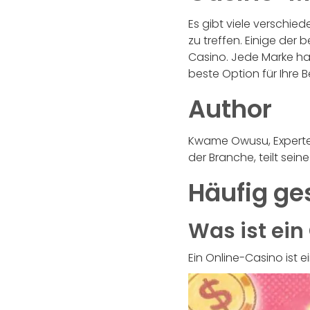
Es gibt viele verschie
zu treffen. Einige de
Casino. Jede Marke hat
beste Option für Ihre B
Author
Kwame Owusu, Experte
der Branche, teilt sein
Häufig ge
Was ist ein
Ein Online-Casino ist 