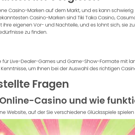
dene Casino-Marken auf dem Markt, und es kann schwierig s
r bekanntesten Casino-Marken sind Tiki Taka Casino, Cas
 ihre eigenen Vor- und Nachteile, und es lohnt sich, sie zu
edürfnisse zu finden.
 für Live-Dealer-Games und Game-Show-Formate mit lang
e Kenntnisse, um Ihnen bei der Auswahl des richtigen Casin
stellte Fragen
 Online-Casino und wie funkti
eine Website, auf der Sie verschiedene Glücksspiele spiele