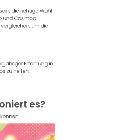
ein, die richtige Wahl
umo und Casimba
 vergleichen, um die
jähriger Erfahrung in
os zu helfen.
oniert es?
n können.