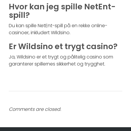
Hvor kan jeg spille NetEnt-
spill?
Du kan spille NetEnt-spill på en rekke online-
casinoer, inkludert Wildsino.
Er Wildsino et trygt casino?
Ja, Wildsino er et trygt og pålitelig casino som
garanterer spillernes sikkerhet og trygghet.
Comments are closed.