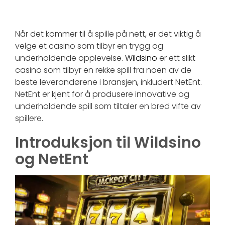
Når det kommer til å spille på nett, er det viktig å
velge et casino som tilbyr en trygg og
underholdende opplevelse.
Wildsino
er ett slikt
casino som tilbyr en rekke spill fra noen av de
beste leverandørene i bransjen, inkludert NetEnt.
NetEnt er kjent for å produsere innovative og
underholdende spill som tiltaler en bred vifte av
spillere.
Introduksjon til Wildsino
og NetEnt