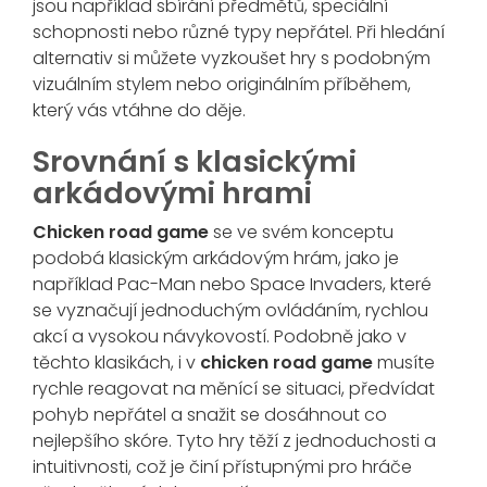
jsou například sbírání předmětů, speciální
schopnosti nebo různé typy nepřátel. Při hledání
alternativ si můžete vyzkoušet hry s podobným
vizuálním stylem nebo originálním příběhem,
který vás vtáhne do děje.
Srovnání s klasickými
arkádovými hrami
Chicken road game
se ve svém konceptu
podobá klasickým arkádovým hrám, jako je
například Pac-Man nebo Space Invaders, které
se vyznačují jednoduchým ovládáním, rychlou
akcí a vysokou návykovostí. Podobně jako v
těchto klasikách, i v
chicken road game
musíte
rychle reagovat na měnící se situaci, předvídat
pohyb nepřátel a snažit se dosáhnout co
nejlepšího skóre. Tyto hry těží z jednoduchosti a
intuitivnosti, což je činí přístupnými pro hráče