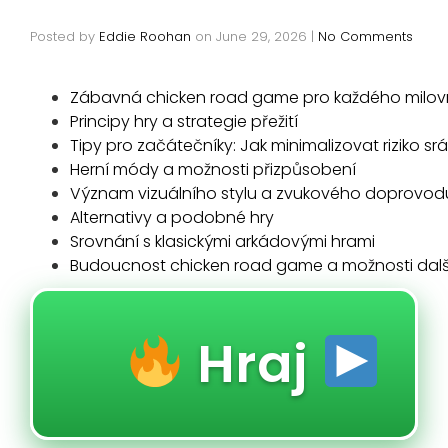
Posted by
Eddie Roohan
on
June 29, 2026
|
No Comments
Zábavná chicken road game pro každého milovník
Principy hry a strategie přežití
Tipy pro začátečníky: Jak minimalizovat riziko sr
Herní módy a možnosti přizpůsobení
Význam vizuálního stylu a zvukového doprovod
Alternativy a podobné hry
Srovnání s klasickými arkádovými hrami
Budoucnost chicken road game a možnosti dalš
Hraj