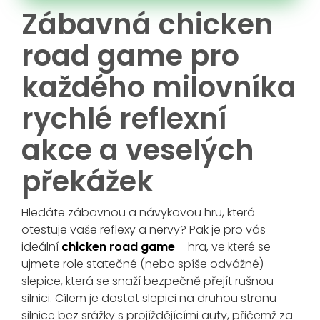
Zábavná chicken
road game pro
každého milovníka
rychlé reflexní
akce a veselých
překážek
Hledáte zábavnou a návykovou hru, která
otestuje vaše reflexy a nervy? Pak je pro vás
ideální
chicken road game
– hra, ve které se
ujmete role statečné (nebo spíše odvážné)
slepice, která se snaží bezpečně přejít rušnou
silnici. Cílem je dostat slepici na druhou stranu
silnice bez srážky s projíždějícími auty, přičemž za