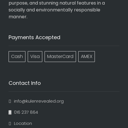
purpose, and stunning natural features in a
socially and environmentally responsible
manner.
Payments Accepted
Cash
Visa
MasterCard
AMEX
Contact Info
info@kulenrevealed.org
016 237 864
Location