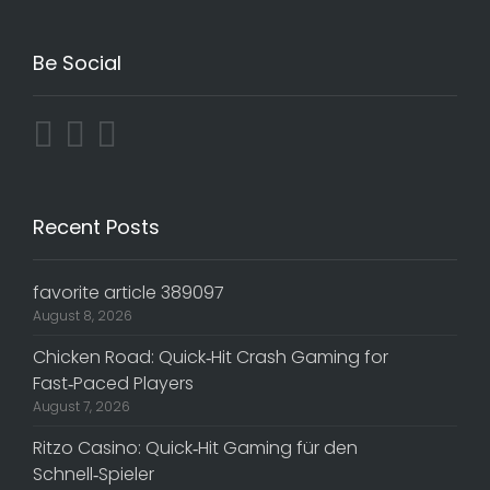
Be Social
Recent Posts
favorite article 389097
August 8, 2026
Chicken Road: Quick‑Hit Crash Gaming for
Fast‑Paced Players
August 7, 2026
Ritzo Casino: Quick‑Hit Gaming für den
Schnell‑Spieler