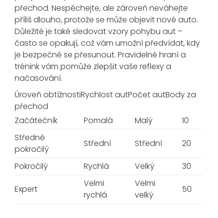
přechod. Nespěchejte, ale zároveň neváhejte
příliš dlouho, protože se může objevit nové auto.
Důležité je také sledovat vzory pohybu aut –
často se opakují, což vám umožní předvídat, kdy
je bezpečné se přesunout. Pravidelné hraní a
trénink vám pomůže zlepšit vaše reflexy a
načasování.
Úroveň obtížnostiRychlost autPočet autBody za
přechod
Začátečník
Pomalá
Malý
10
Středně
Střední
Střední
20
pokročilý
Pokročilý
Rychlá
Velký
30
Velmi
Velmi
Expert
50
rychlá
velký