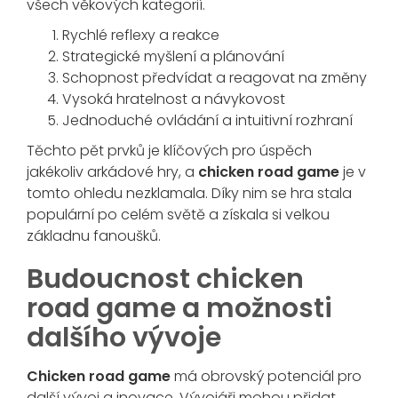
všech věkových kategorií.
Rychlé reflexy a reakce
Strategické myšlení a plánování
Schopnost předvídat a reagovat na změny
Vysoká hratelnost a návykovost
Jednoduché ovládání a intuitivní rozhraní
Těchto pět prvků je klíčových pro úspěch
jakékoliv arkádové hry, a
chicken road game
je v
tomto ohledu nezklamala. Díky nim se hra stala
populární po celém světě a získala si velkou
základnu fanoušků.
Budoucnost chicken
road game a možnosti
dalšího vývoje
Chicken road game
má obrovský potenciál pro
další vývoj a inovace. Vývojáři mohou přidat