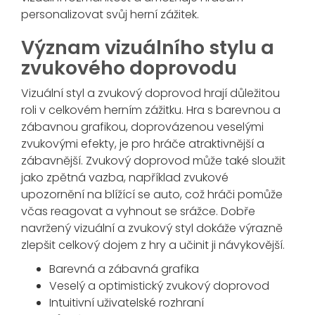
personalizovat svůj herní zážitek.
Význam vizuálního stylu a
zvukového doprovodu
Vizuální styl a zvukový doprovod hrají důležitou
roli v celkovém herním zážitku. Hra s barevnou a
zábavnou grafikou, doprovázenou veselými
zvukovými efekty, je pro hráče atraktivnější a
zábavnější. Zvukový doprovod může také sloužit
jako zpětná vazba, například zvukové
upozornění na blížící se auto, což hráči pomůže
včas reagovat a vyhnout se srážce. Dobře
navržený vizuální a zvukový styl dokáže výrazně
zlepšit celkový dojem z hry a učinit ji návykovější.
Barevná a zábavná grafika
Veselý a optimistický zvukový doprovod
Intuitivní uživatelské rozhraní