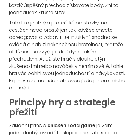
každý úspěšný přechod získáváte body. Zní to
jednoduše? Zkuste si to!
Tato hra je skvělá pro krátké přestávky, na
cestách nebo prostě jen tak, když se chcete
odreagovat a zabavit. Je intuitivní, snadno se
ovládá a nabízí nekonečnou hratelnost, protože
obtížnost se zvyšuje s každým dalším
přechodem. Ať už jste hráč s dlouholetými
zkušenostmi nebo nováček v herním světě, tahle
hra vás pohltí svou jednoduchostí a návykovostí.
Připravte se na adrenalinovou jízdu plnou smíchu
a napětí!
Principy hry a strategie
přežití
Základní princip
chicken road game
je velmi
jednoduchý: ovládáte slepici a snažíte se ji co