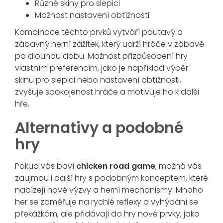
Různé skiny pro slepici
Možnost nastavení obtížnosti
Kombinace těchto prvků vytváří poutavý a
zábavný herní zážitek, který udrží hráče v zábavě
po dlouhou dobu. Možnost přizpůsobení hry
vlastním preferencím, jako je například výběr
skinu pro slepici nebo nastavení obtížnosti,
zvyšuje spokojenost hráče a motivuje ho k další
hře.
Alternativy a podobné
hry
Pokud vás baví
chicken road game
, možná vás
zaujmou i další hry s podobným konceptem, které
nabízejí nové výzvy a herní mechanismy. Mnoho
her se zaměřuje na rychlé reflexy a vyhýbání se
překážkám, ale přidávají do hry nové prvky, jako