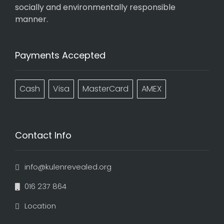
socially and environmentally responsible
manner.
Payments Accepted
Cash
Visa
MasterCard
AMEX
Contact Info
info@kulenrevealed.org
016 237 864
Location