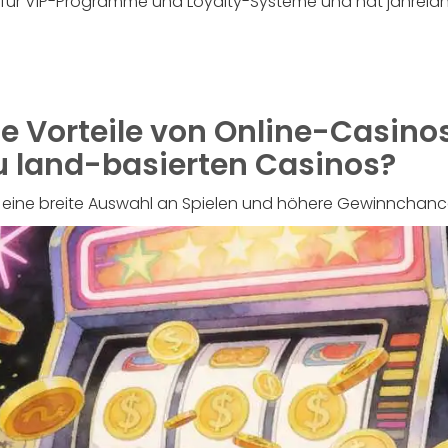
n für VIP-Programme und Loyalty-Systeme und hat jahrelan
e Vorteile von Online-Casino
u land-basierten Casinos?
 eine breite Auswahl an Spielen und höhere Gewinnchanc