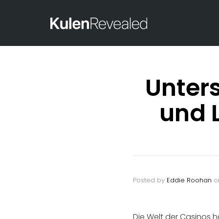
Unter
und 
Posted by
Eddie Roohan
o
Die Welt der Casinos h