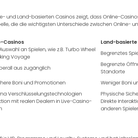
ne- und Land-basierten Casinos zeigt, dass Online-Casinos
Tabelle, die die wichtigsten Unterschiede zwischen Online- 
e-Casinos
Land-basierte
 Auswahl an Spielen, wie z.B. Turbo Wheel
Begrenztes Spi
iking Voyage
Begrenzte Öffn
berall aus zugänglich
Standorte
öhere Boni und Promotionen
Weniger Boni u
na Verschlüsselungstechnologien
Physische Sic
ktion mit realen Dealern in Live-Casino-
Direkte Interak
n
anderen Spiele