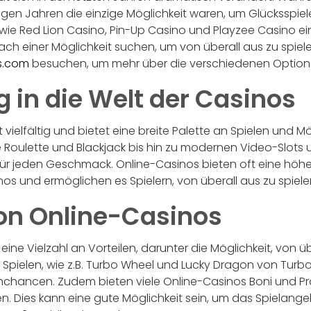
en Jahren die einzige Möglichkeit waren, um Glücksspiele
ie Red Lion Casino, Pin-Up Casino und Playzee Casino ein
ach einer Möglichkeit suchen, um von überall aus zu spielen
os.com
besuchen, um mehr über die verschiedenen Optione
g in die Welt der Casinos
t vielfältig und bietet eine breite Palette an Spielen und M
e Roulette und Blackjack bis hin zu modernen Video-Slots
 für jeden Geschmack. Online-Casinos bieten oft eine höh
nos und ermöglichen es Spielern, von überall aus zu spiele
von Online-Casinos
ine Vielzahl an Vorteilen, darunter die Möglichkeit, von üb
n Spielen, wie z.B. Turbo Wheel und Lucky Dragon von Tu
nchancen. Zudem bieten viele Online-Casinos Boni und P
n. Dies kann eine gute Möglichkeit sein, um das Spielang