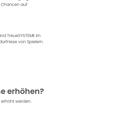
e Chancen auf
 und TreueSYSTEME im
ürfnisse von Spielern.
ne erhöhen?
 erhöht werden.