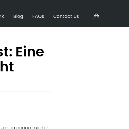
rk
Blog
FAQs
Contact Us
t: Eine
ht
, einem renommierten