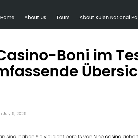
Home
About Us
Tours
About Kulen National Pa
asino-Boni im Tes
mfassende Übersic
n
July 6, 2026
n sind, haben Sie vielleicht bereits von
Nine casino
gehört