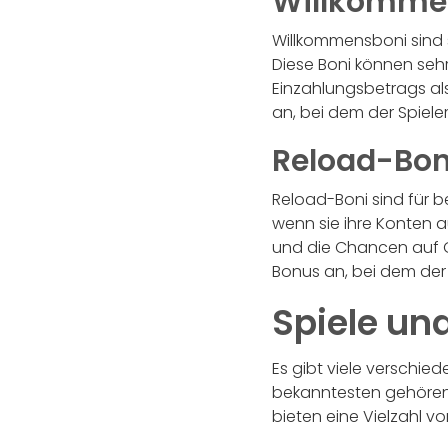
Willkomme
Willkommensboni sind s
Diese Boni können sehr
Einzahlungsbetrags al
an, bei dem der Spiele
Reload-Bon
Reload-Boni sind für b
wenn sie ihre Konten a
und die Chancen auf G
Bonus an, bei dem der
Spiele un
Es gibt viele verschie
bekanntesten gehören 
bieten eine Vielzahl v