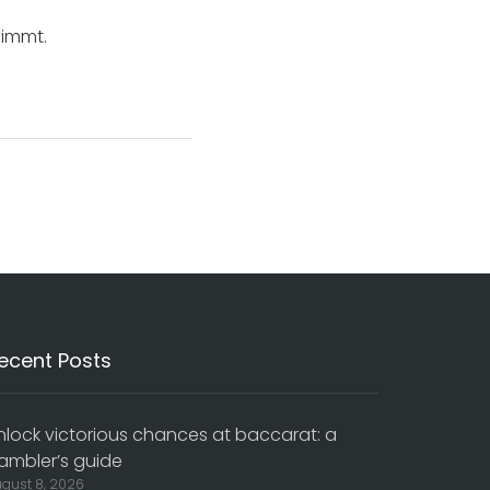
nimmt.
ecent Posts
nlock victorious chances at baccarat: a
ambler’s guide
gust 8, 2026