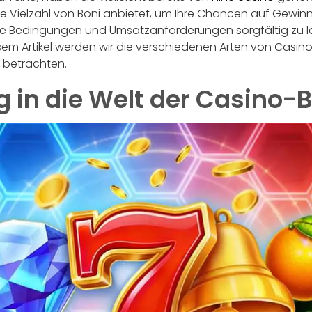
e Vielzahl von Boni anbietet, um Ihre Chancen auf Gewinn
, die Bedingungen und Umsatzanforderungen sorgfältig zu 
em Artikel werden wir die verschiedenen Arten von Casino
betrachten.
g in die Welt der Casino-