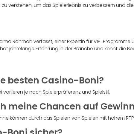
u verstehen, um das Spielerlebnis zu verbessern und di
 Salma Rahman verfasst, einer Expertin für VIP-Programme
e hat jahrelange Erfahrung in der Branche und kennt die Bed
ie besten Casino-Boni?
variieren je nach Spielerpräferenz und Spielstil.
ch meine Chancen auf Gewin
nne können durch das Spielen von Spielen mit hohem RTP
o-Boni sicher?