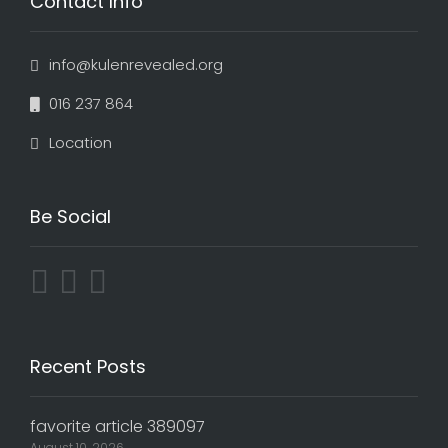
Contact Info
info@kulenrevealed.org
016 237 864
Location
Be Social
Recent Posts
favorite article 389097
August 10, 2026