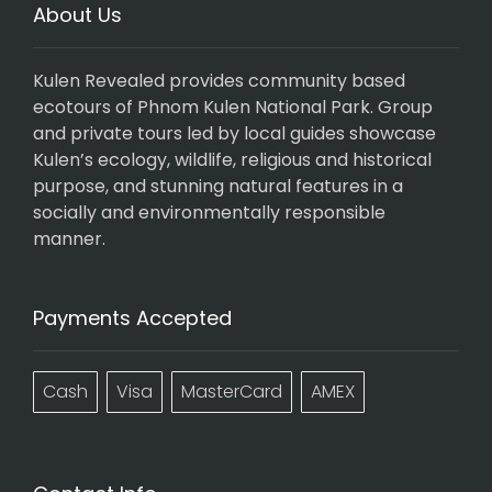
About Us
Kulen Revealed provides community based
ecotours of Phnom Kulen National Park. Group
and private tours led by local guides showcase
Kulen’s ecology, wildlife, religious and historical
purpose, and stunning natural features in a
socially and environmentally responsible
manner.
Payments Accepted
Cash
Visa
MasterCard
AMEX