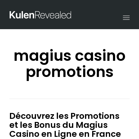
Togg
navi
magius casino
promotions
Découvrez les Promotions
et les Bonus du Magius
Casino en Ligne en France