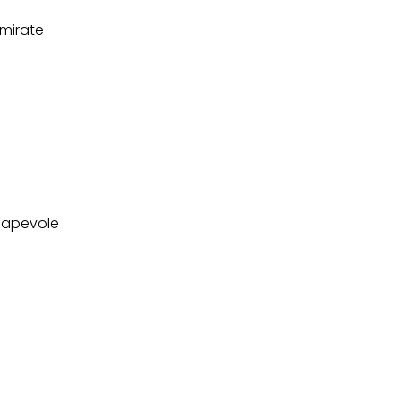
 mirate
nsapevole