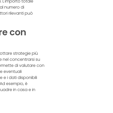
 L'importo totale
dal numero di
ttori rilevanti può
re con
ottare strategie più
e nel concentrarsi su
rmette di valutare con
re eventuali
 e i dati disponibili
. Ad esempio, è
quadre in casa e in