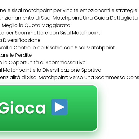
ne e sisal matchpoint per vincite emozionanti e strategie
unzionamento di Sisal Matchpoint: Una Guida Dettagliata
l Meglio la Quota Maggiorata
te per Scommettere con Sisal Matchpoint
a Diversificazione
roll e Controllo del Rischio con Sisal Matchpoint
tare le Perdite
 e le Opportunità di Scommessa Live
isal Matchpoint e la Diversificazione Sportiva
tenzialità di Sisal Matchpoint: Verso una Scommessa Co
Gioca