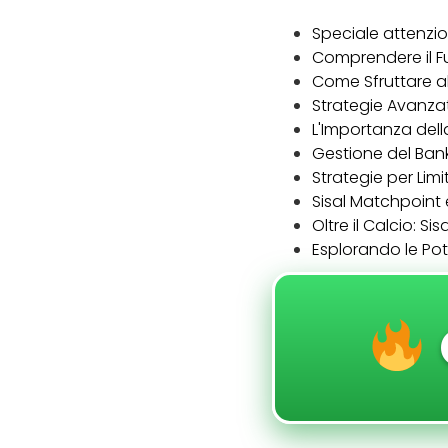
Speciale attenzio
Comprendere il F
Come Sfruttare a
Strategie Avanza
L'Importanza dell
Gestione del Bank
Strategie per Limi
Sisal Matchpoint
Oltre il Calcio: S
Esplorando le Po