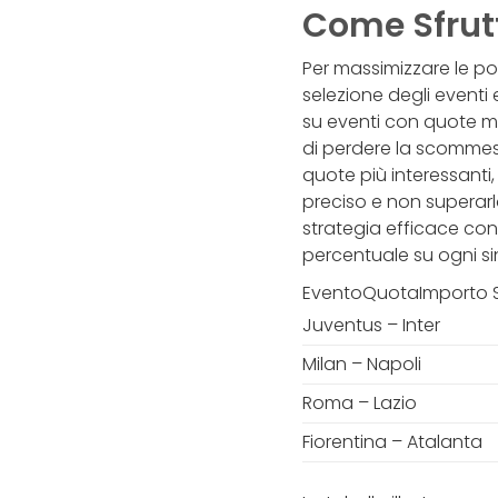
Come Sfrutt
Per massimizzare le po
selezione degli eventi 
su eventi con quote m
di perdere la scommess
quote più interessanti,
preciso e non superarl
strategia efficace con
percentuale su ogni si
EventoQuotaImporto 
Juventus – Inter
Milan – Napoli
Roma – Lazio
Fiorentina – Atalanta