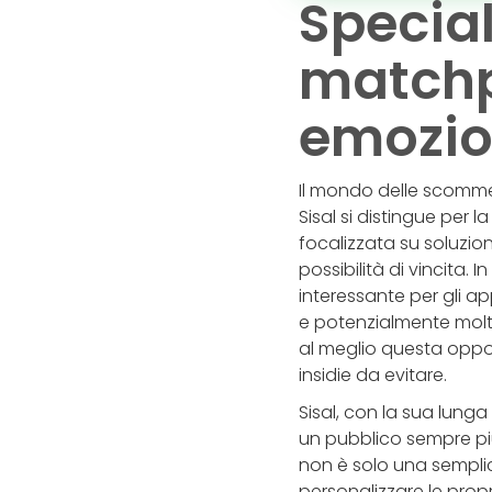
Special
matchp
emozion
Il mondo delle scommes
Sisal si distingue per 
focalizzata su soluzio
possibilità di vincita. 
interessante per gli a
e potenzialmente molto
al meglio questa opport
insidie da evitare.
Sisal, con la sua lunga
un pubblico sempre pi
non è solo una sempli
personalizzare le propri