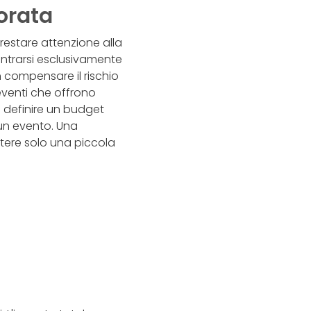
orata
restare attenzione alla
centrarsi esclusivamente
compensare il rischio
eventi che offrono
te definire un budget
un evento. Una
ttere solo una piccola