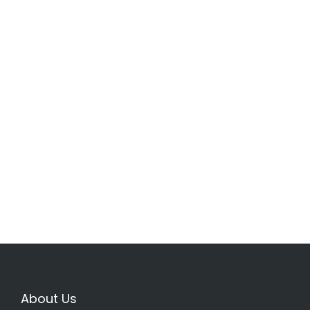
About Us