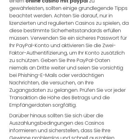
einem
online casino mit paypal
zu
gewährleisten, sollten einige grundlegende Tipps
beachtet werden. Achten Sie darauf, nur in
lizenzierten und regulierten Casinos zu spielen, da
diese bestimmte Sicherheitsstandards erfüllen
müssen. Verwenden Sie ein sicheres Passwort für
Ihr PayPal-Konto und aktivieren Sie die Zwei-
Faktor-Authentifizierung, um Ihr Konto zusätzlich
zu schützen. Geben Sie Ihre PayPal-Daten
niemals an Dritte weiter und seien Sie vorsichtig
bei Phishing-E-Mails oder verdächtigen
Nachrichten, die versuchen, an Ihre
Zugangsdaten zu gelangen. Prüfen Sie vor jeder
Transaktion die Höhe des Betrags und die
Empfängerdaten sorgfältig.
Darüber hinaus sollten Sie sich über die
Auszahlungsbedingungen des Casinos
informieren und sicherstellen, dass Sie Ihre
Gewinne problemlos und schnell auszahlen