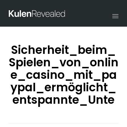
Togg
navi
Sicherheit_beim_
Spielen_von_onlin
e_casino_mit_pa
ypal_ermöglicht_
entspannte_Unte