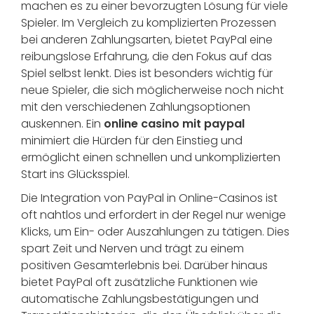
machen es zu einer bevorzugten Lösung für viele
Spieler. Im Vergleich zu komplizierten Prozessen
bei anderen Zahlungsarten, bietet PayPal eine
reibungslose Erfahrung, die den Fokus auf das
Spiel selbst lenkt. Dies ist besonders wichtig für
neue Spieler, die sich möglicherweise noch nicht
mit den verschiedenen Zahlungsoptionen
auskennen. Ein
online casino mit paypal
minimiert die Hürden für den Einstieg und
ermöglicht einen schnellen und unkomplizierten
Start ins Glücksspiel.
Die Integration von PayPal in Online-Casinos ist
oft nahtlos und erfordert in der Regel nur wenige
Klicks, um Ein- oder Auszahlungen zu tätigen. Dies
spart Zeit und Nerven und trägt zu einem
positiven Gesamterlebnis bei. Darüber hinaus
bietet PayPal oft zusätzliche Funktionen wie
automatische Zahlungsbestätigungen und