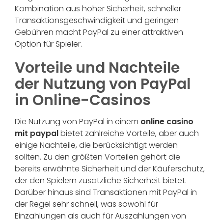
Kombination aus hoher Sicherheit, schneller
Transaktionsgeschwindigkeit und geringen
Gebühren macht PayPal zu einer attraktiven
Option für Spieler.
Vorteile und Nachteile
der Nutzung von PayPal
in Online-Casinos
Die Nutzung von PayPal in einem
online casino
mit paypal
bietet zahlreiche Vorteile, aber auch
einige Nachteile, die berücksichtigt werden
sollten. Zu den größten Vorteilen gehört die
bereits erwähnte Sicherheit und der Käuferschutz,
der den Spielern zusätzliche Sicherheit bietet.
Darüber hinaus sind Transaktionen mit PayPal in
der Regel sehr schnell, was sowohl für
Einzahlungen als auch für Auszahlungen von