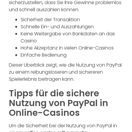
sicherzustellen, dass Sie Ihre Gewinne problemlos
und schnell auszahlen können.
Sicherheit der Transaktion
Schnelle Ein- und Auszahlungen
Keine Weitergabe von Bankdaten an das
Casino
Hohe Akzeptanz in vielen Online-Casinos
Einfache Bedienung
Dieser Überblick zeigt, wie die Nutzung von PayPal
zu einem reibungsloseren und sichereren
Spielerlebnis beitragen kann.
Tipps für die sichere
Nutzung von PayPal in
Online-Casinos
Um die Sicherheit bei der Nutzung von PayPal in