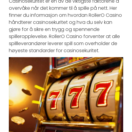
Casinosekuritet er en av de viktigste faktorene å
overvåke når det kommer til å spille på nett. Her
finner du informasjon om hvordan RollerO Casino
håndterer casinosekuritet og hva du selv kan
gjøre for å sikre en trygg og spennende
spilleropplevelse. RollerO Casino forventer at alle
spillleverandører leverer spill som overholder de
høyeste standarder for casinosekuritet.