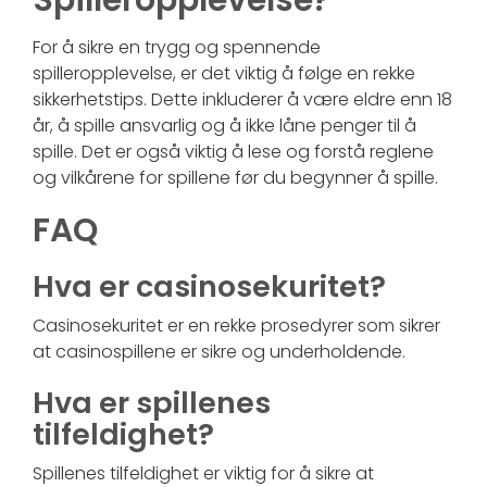
Spilleropplevelse?
For å sikre en trygg og spennende
spilleropplevelse, er det viktig å følge en rekke
sikkerhetstips. Dette inkluderer å være eldre enn 18
år, å spille ansvarlig og å ikke låne penger til å
spille. Det er også viktig å lese og forstå reglene
og vilkårene for spillene før du begynner å spille.
FAQ
Hva er casinosekuritet?
Casinosekuritet er en rekke prosedyrer som sikrer
at casinospillene er sikre og underholdende.
Hva er spillenes
tilfeldighet?
Spillenes tilfeldighet er viktig for å sikre at